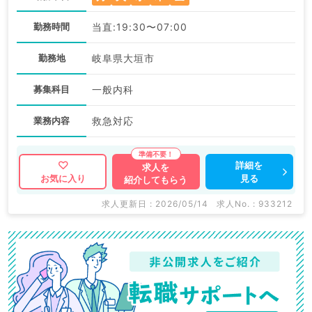
勤務時間
当直:19:30〜07:00
勤務地
岐阜県大垣市
募集科目
一般内科
業務内容
救急対応
詳細を
求人を
見る
お気に入り
紹介してもらう
求人更新日 : 2026/05/14
求人No. : 933212