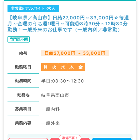
非常勤(アルバイト)求人
【岐阜県／高山市】日給27,000円～33,000円☆毎週
月～金曜のうち週1曜日～可能◎8時30分～12時30分
勤務！一般外来のお仕事です（一般内科／非常勤）
専門医不問
給与
日給27,000円 ～ 33,000円
月
火
水
木
金
勤務曜日
勤務時間
半日:08:30〜12:30
勤務地
岐阜県高山市
募集科目
一般内科
業務内容
一般外来