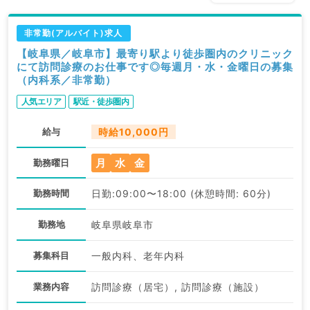
非常勤(アルバイト)求人
【岐阜県／岐阜市】最寄り駅より徒歩圏内のクリニック
にて訪問診療のお仕事です◎毎週月・水・金曜日の募集
（内科系／非常勤）
人気エリア
駅近・徒歩圏内
給与
時給10,000円
月
水
金
勤務曜日
勤務時間
日勤:09:00〜18:00 (休憩時間: 60分)
勤務地
岐阜県岐阜市
募集科目
一般内科、老年内科
業務内容
訪問診療（居宅）, 訪問診療（施設）