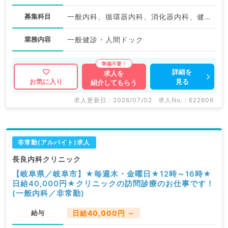
募集科目
一般内科、循環器内科、消化器内科、健診・人間ドック
業務内容
一般健診・人間ドック
詳細を
求人を
見る
お気に入り
紹介してもらう
求人更新日 : 2026/07/02
求人No. : 622606
非常勤(アルバイト)求人
長良内科クリニック
【岐阜県／岐阜市】★毎週木・金曜日★12時～16時★
日給40,000円★クリニックの訪問診療のお仕事です！
(一般内科／非常勤)
給与
日給40,000円 ～