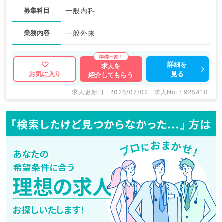
募集科目
一般内科
業務内容
一般外来
詳細を
求人を
見る
お気に入り
紹介してもらう
求人更新日 : 2026/07/02
求人No. : 925410