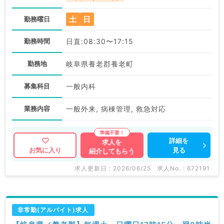
土
日
勤務曜日
勤務時間
日直:08:30〜17:15
勤務地
岐阜県養老郡養老町
募集科目
一般内科
業務内容
一般外来, 病棟管理, 救急対応
詳細を
求人を
見る
お気に入り
紹介してもらう
求人更新日 : 2026/06/25
求人No. : 672191
非常勤(アルバイト)求人