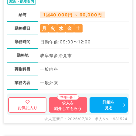
駅近・徒歩圏内
給与
1回40,000円 ～ 60,000円
月
火
水
金
土
勤務曜日
勤務時間
日勤午前:09:00〜12:00
勤務地
岐阜県多治見市
募集科目
一般内科
業務内容
一般外来
詳細を
求人を
見る
お気に入り
紹介してもらう
求人更新日 : 2026/07/02
求人No. : 981524