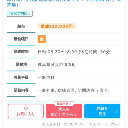
常勤）
1日10万円以上
給与
単価100,000円
金
勤務曜日
勤務時間
日勤:08:30〜18:00 (休憩時間: 60分)
勤務地
岐阜県可児郡御嵩町
募集科目
一般内科
業務内容
一般外来, 病棟管理, 訪問診療（居宅）
詳細を
求人を
見る
お気に入り
紹介してもらう
求人更新日 : 2026/06/25
求人No. : 652927