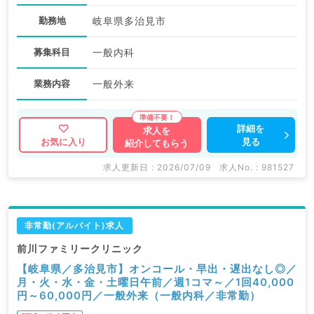
勤務地
岐阜県多治見市
募集科目
一般内科
業務内容
一般外来
詳細を
求人を
見る
お気に入り
紹介してもらう
求人更新日 : 2026/07/09
求人No. : 981527
非常勤(アルバイト)求人
前川ファミリークリニック
【岐阜県／多治見市】オンコール・早出・遅出なし◎／
月・火・水・金・土曜日午前／週1コマ～／1回40,000
円～60,000円／一般外来（一般内科／非常勤）