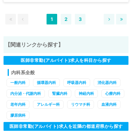
1
2
3
【関連リンクから探す】
医師非常勤(アルバイト)求人を科目から探す
内科系全般
一般内科
循環器内科
呼吸器内科
消化器内科
内分泌・代謝内科
腎臓内科
神経内科
心療内科
老年内科
アレルギー科
リウマチ科
血液内科
膠原病科
医師非常勤(アルバイト)求人を近隣の都道府県から探す