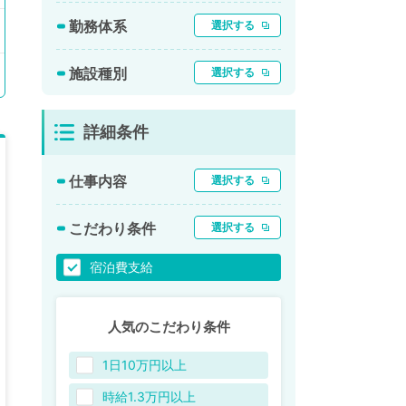
勤務体系
選択する
施設種別
選択する
詳細条件
仕事内容
選択する
こだわり条件
選択する
宿泊費支給
人気のこだわり条件
1日10万円以上
時給1.3万円以上