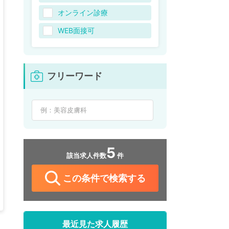
オンライン診療
WEB面接可
フリーワード
5
該当求人件数
件
この条件で検索する
最近見た求人履歴