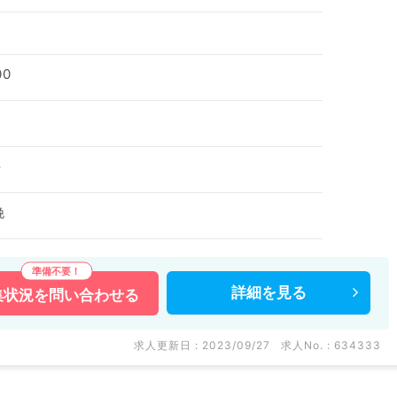
00
科
娩
詳細を
見る
集状況を
問い合わせる
求人更新日 : 2023/09/27
求人No. : 634333