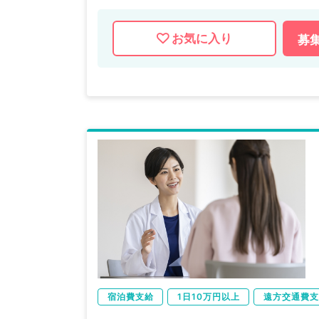
お気に入り
募
宿泊費支給
1日10万円以上
遠方交通費支