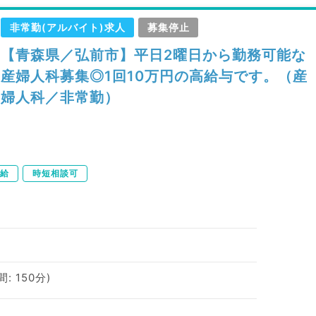
非常勤(アルバイト)求人
募集停止
【青森県／弘前市】平日2曜日から勤務可能な
産婦人科募集◎1回10万円の高給与です。（産
婦人科／非常勤）
給
時短相談可
間: 150分)