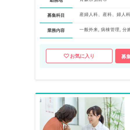
勤務地
産婦人科、産科、婦人
募集科目
一般外来, 病棟管理, 分
業務内容
お気に入り
募