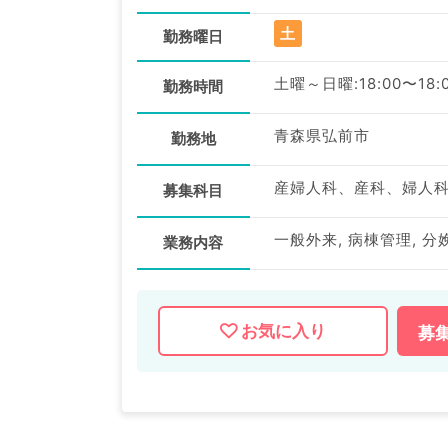
土
勤務曜日
土曜～日曜:18:00〜18:
勤務時間
青森県弘前市
勤務地
産婦人科、産科、婦人
募集科目
一般外来, 病棟管理, 分
業務内容
お気に入り
募