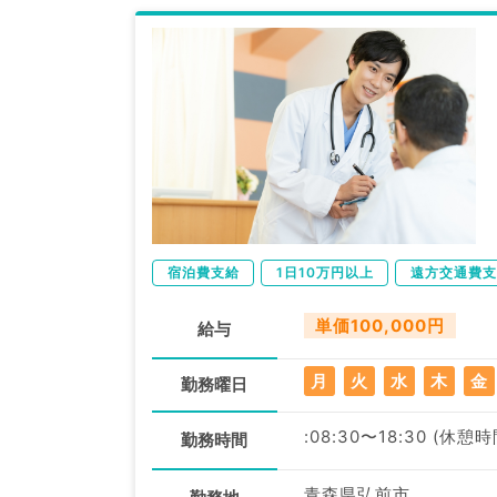
宿泊費支給
1日10万円以上
遠方交通費支
単価100,000円
給与
月
火
水
木
金
勤務曜日
:08:30〜18:30 (休憩時
勤務時間
青森県弘前市