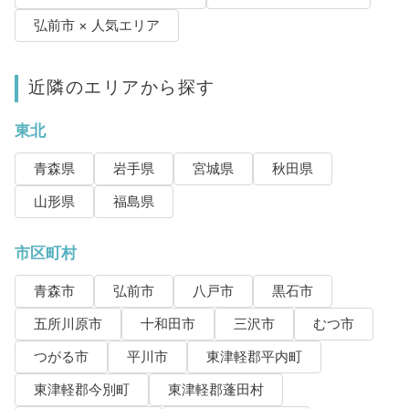
弘前市 × 人気エリア
近隣のエリアから探す
東北
青森県
岩手県
宮城県
秋田県
山形県
福島県
市区町村
青森市
弘前市
八戸市
黒石市
五所川原市
十和田市
三沢市
むつ市
つがる市
平川市
東津軽郡平内町
東津軽郡今別町
東津軽郡蓬田村