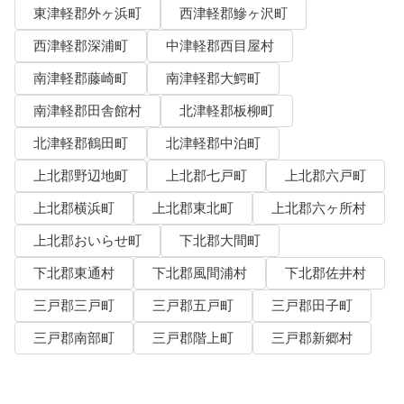
東津軽郡外ヶ浜町
西津軽郡鰺ヶ沢町
西津軽郡深浦町
中津軽郡西目屋村
南津軽郡藤崎町
南津軽郡大鰐町
南津軽郡田舎館村
北津軽郡板柳町
北津軽郡鶴田町
北津軽郡中泊町
上北郡野辺地町
上北郡七戸町
上北郡六戸町
上北郡横浜町
上北郡東北町
上北郡六ヶ所村
上北郡おいらせ町
下北郡大間町
下北郡東通村
下北郡風間浦村
下北郡佐井村
三戸郡三戸町
三戸郡五戸町
三戸郡田子町
三戸郡南部町
三戸郡階上町
三戸郡新郷村