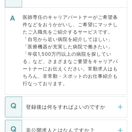
医師専任のキャリアパートナーがご希望条
件などをおうかがいし、ご希望にマッチし
たご入職先をご紹介するサービスです。
「自宅から近い病院を紹介してほしい」
「医療機器が充実した病院で働きたい」
「年収1,500万円以上の病院を探してい
る」など、さまざまなご要望をキャリアパ
ートナーにお伝えください。常勤求人はも
ちろん、非常勤・スポットのお仕事紹介も
行なっております。
登録後は何をすればよいのですか
ご登録いただきましたら、弊社担当者がご
登録内容を確認し、その後メールもしくは
非公開求人とはなんですか？