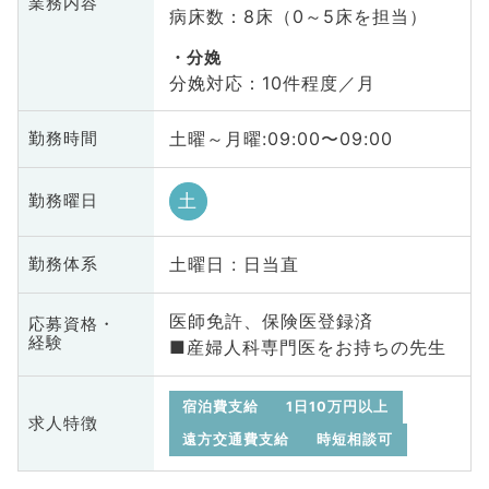
業務内容
病床数：8床（0～5床を担当）
分娩
分娩対応：10件程度／月
土曜～月曜:09:00〜09:00
勤務時間
土
勤務曜日
土曜日 : 日当直
勤務体系
医師免許、保険医登録済
応募資格・
経験
■産婦人科専門医をお持ちの先生
宿泊費支給
1日10万円以上
求人特徴
遠方交通費支給
時短相談可