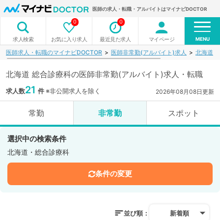
医師の求人・転職・アルバイトはマイナビDOCTOR
0
0
MENU
お気に入り求人
最近見た求人
マイページ
求人検索
医師求人・転職のマイナビDOCTOR
医師非常勤(アルバイト)求人
北海道
北海道 総合診療科の医師非常勤(アルバイト)求人・転職
21
求人数
件
※非公開求人を除く
2026年08月08日更新
常勤
非常勤
スポット
選択中の検索条件
北海道・総合診療科
条件の変更
並び順：
新着順