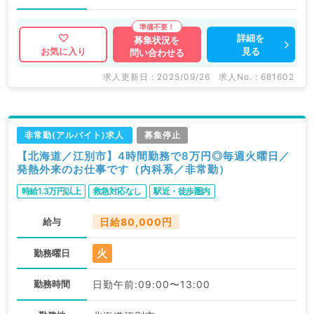
詳細を
募集状況を
見る
お気に入り
問い合わせる
求人更新日 : 2025/09/26
求人No. : 681602
非常勤(アルバイト)求人
募集停止
【北海道／江別市】4時間勤務で8万円◎毎週火曜日／
発熱外来のお仕事です（内科系／非常勤）
時給1.3万円以上
救急対応なし
駅近・徒歩圏内
給与
日給80,000円
火
勤務曜日
勤務時間
日勤午前:09:00〜13:00