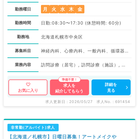
月
火
水
木
金
勤務曜日
勤務時間
日勤:08:30〜17:30 (休憩時間: 60分)
勤務地
北海道札幌市中央区
募集科目
神経内科、心療内科、一般内科、循環器内科、呼吸器内科、消化器内科、内分泌・代謝内科、腎臓内科、老年内科、総合診療科、膠原病科
業務内容
訪問診療（居宅）, 訪問診療（施設）, 訪問診療（居宅）, 訪問診療（施設）, 一般外来
詳細を
求人を
見る
お気に入り
紹介してもらう
求人更新日 : 2026/05/27
求人No. : 691454
非常勤(アルバイト)求人
【北海道／札幌市】日曜日募集！アートメイクや