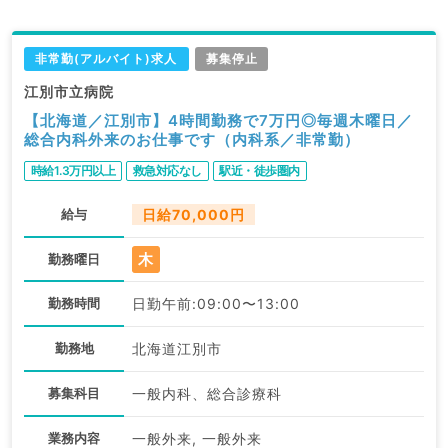
非常勤(アルバイト)求人
募集停止
江別市立病院
【北海道／江別市】4時間勤務で7万円◎毎週木曜日／
総合内科外来のお仕事です（内科系／非常勤）
時給1.3万円以上
救急対応なし
駅近・徒歩圏内
給与
日給70,000円
木
勤務曜日
勤務時間
日勤午前:09:00〜13:00
勤務地
北海道江別市
募集科目
一般内科、総合診療科
業務内容
一般外来, 一般外来