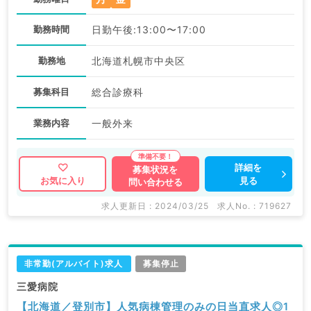
勤務時間
日勤午後:13:00〜17:00
勤務地
北海道札幌市中央区
募集科目
総合診療科
業務内容
一般外来
詳細を
募集状況を
見る
お気に入り
問い合わせる
求人更新日 : 2024/03/25
求人No. : 719627
非常勤(アルバイト)求人
募集停止
三愛病院
【北海道／登別市】人気病棟管理のみの日当直求人◎1