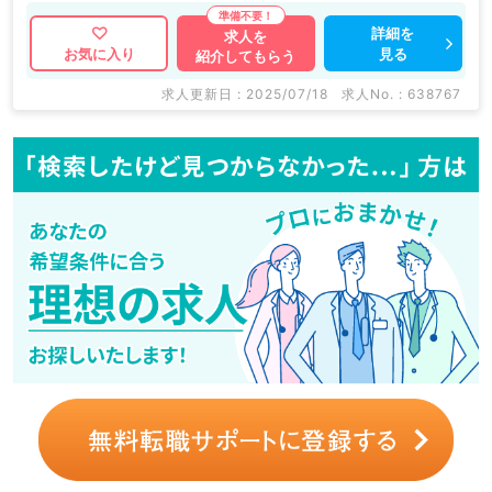
詳細を
求人を
見る
お気に入り
紹介してもらう
求人更新日 : 2025/07/18
求人No. : 638767