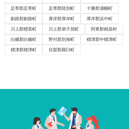
足寄郡足寄町
足寄郡陸別町
十勝郡浦幌町
釧路郡釧路町
厚岸郡厚岸町
厚岸郡浜中町
川上郡標茶町
川上郡弟子屈町
阿寒郡鶴居村
白糠郡白糠町
野付郡別海町
標津郡中標津町
標津郡標津町
目梨郡羅臼町