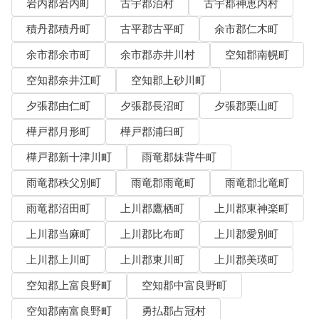
岩内郡岩内町
古宇郡泊村
古宇郡神恵内村
積丹郡積丹町
古平郡古平町
余市郡仁木町
余市郡余市町
余市郡赤井川村
空知郡南幌町
空知郡奈井江町
空知郡上砂川町
夕張郡由仁町
夕張郡長沼町
夕張郡栗山町
樺戸郡月形町
樺戸郡浦臼町
樺戸郡新十津川町
雨竜郡妹背牛町
雨竜郡秩父別町
雨竜郡雨竜町
雨竜郡北竜町
雨竜郡沼田町
上川郡鷹栖町
上川郡東神楽町
上川郡当麻町
上川郡比布町
上川郡愛別町
上川郡上川町
上川郡東川町
上川郡美瑛町
空知郡上富良野町
空知郡中富良野町
空知郡南富良野町
勇払郡占冠村