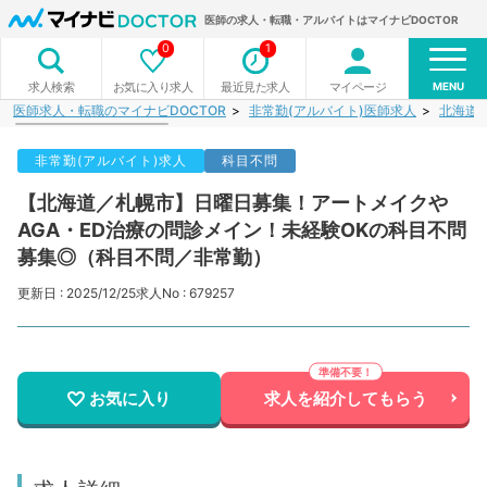
医師の求人・転職・アルバイトはマイナビDOCTOR
0
1
MENU
お気に入り求人
最近見た求人
マイページ
求人検索
医師求人・転職のマイナビDOCTOR
非常勤(アルバイト)医師求人
北海道
非常勤(アルバイト)求人
科目不問
【北海道／札幌市】日曜日募集！アートメイクや
AGA・ED治療の問診メイン！未経験OKの科目不問
募集◎（科目不問／非常勤）
更新日 : 2025/12/25
求人No : 679257
お気に入り
求人を紹介してもらう