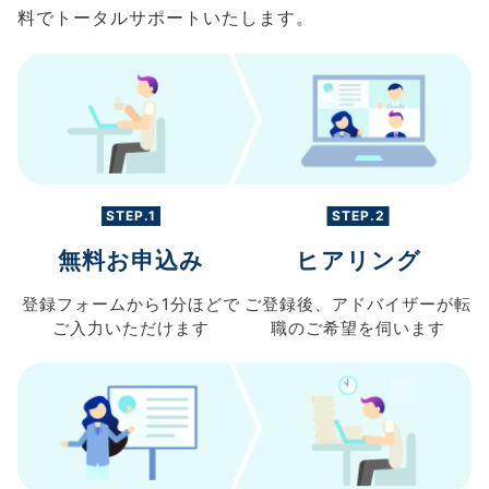
料でトータルサポートいたします。
STEP.1
STEP.2
無料お申込み
ヒアリング
登録フォームから
1分ほどで
ご登録後、
アドバイザーが転
ご入力
いただけます
職の
ご希望を伺います