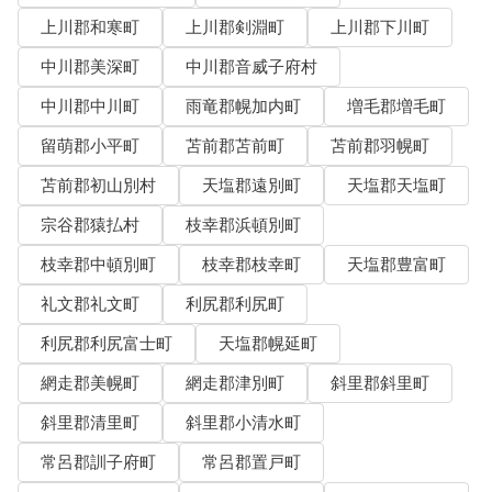
上川郡和寒町
上川郡剣淵町
上川郡下川町
中川郡美深町
中川郡音威子府村
中川郡中川町
雨竜郡幌加内町
増毛郡増毛町
留萌郡小平町
苫前郡苫前町
苫前郡羽幌町
苫前郡初山別村
天塩郡遠別町
天塩郡天塩町
宗谷郡猿払村
枝幸郡浜頓別町
枝幸郡中頓別町
枝幸郡枝幸町
天塩郡豊富町
礼文郡礼文町
利尻郡利尻町
利尻郡利尻富士町
天塩郡幌延町
網走郡美幌町
網走郡津別町
斜里郡斜里町
斜里郡清里町
斜里郡小清水町
常呂郡訓子府町
常呂郡置戸町