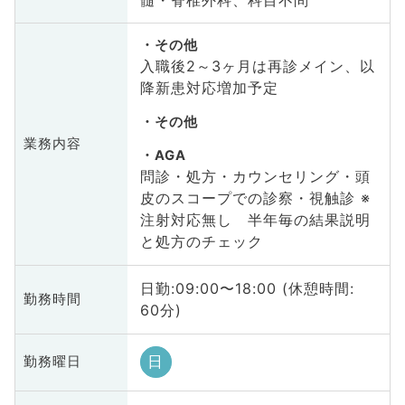
その他
入職後2～3ヶ月は再診メイン、以
降新患対応増加予定
その他
業務内容
AGA
問診・処方・カウンセリング・頭
皮のスコープでの診察・視触診 ※
注射対応無し 半年毎の結果説明
と処方のチェック
日勤:09:00〜18:00 (休憩時間:
勤務時間
60分)
日
勤務曜日