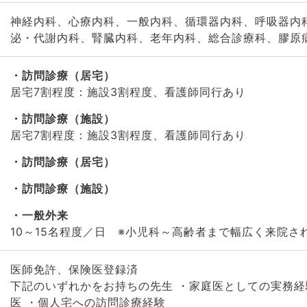
神経内科、心療内科、一般内科、循環器内科、呼吸器内
泌・代謝内科、腎臓内科、老年内科、総合診療科、膠原
訪問診療（居宅）
居宅7割程度：施設3割程度、看護師同行あり
訪問診療（施設）
居宅7割程度：施設3割程度、看護師同行あり
訪問診療（居宅）
訪問診療（施設）
一般外来
10～15名程度／日 ※小児科～高齢者まで幅広く来院さ
医師免許、保険医登録済
下記のいずれかをお持ちの先生 ・家庭医としての実務経
医 ・個人宅への訪問診療経験