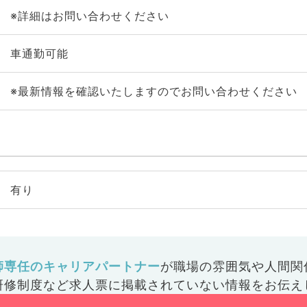
※詳細はお問い合わせください
車通勤可能
※最新情報を確認いたしますのでお問い合わせください
有り
師専任のキャリアパートナー
が
職場の雰囲気や人間関
研修制度など
求人票に掲載されていない情報をお伝え