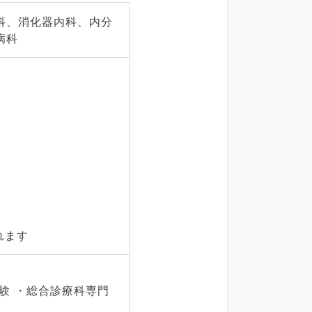
科、消化器内科、内分
病科
れます
験 ・総合診療科専門