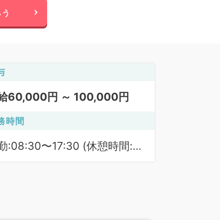
らう
与
給60,000円 ～ 100,000円
務時間
勤:08:30〜17:30 (休憩時間:
0分)