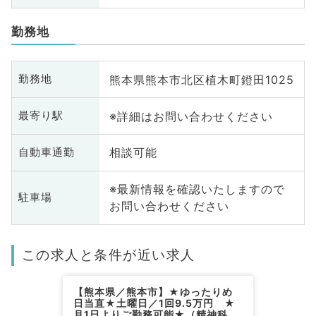
勤務地
熊本県熊本市北区植木町鐙田1025
勤務地
※詳細はお問い合わせください
最寄り駅
相談可能
自動車通勤
※最新情報を確認いたしますので
駐車場
お問い合わせください
この求人と条件が近い求人
【熊本県／熊本市】★ゆったりめ
日当直★土曜日／1回9.5万円 ★
月1日よりご勤務可能★（精神科／