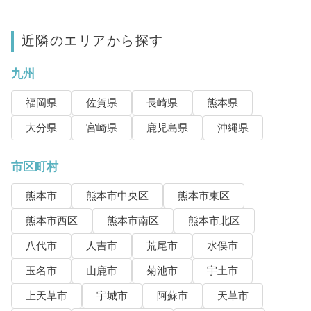
近隣のエリアから探す
九州
福岡県
佐賀県
長崎県
熊本県
大分県
宮崎県
鹿児島県
沖縄県
市区町村
熊本市
熊本市中央区
熊本市東区
熊本市西区
熊本市南区
熊本市北区
八代市
人吉市
荒尾市
水俣市
玉名市
山鹿市
菊池市
宇土市
上天草市
宇城市
阿蘇市
天草市