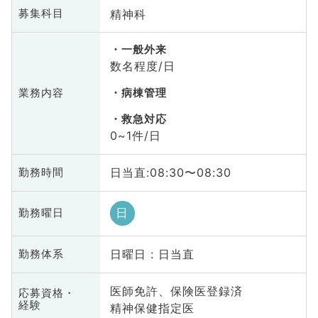
精神科
募集科目
一般外来
数名程度/日
業務内容
病棟管理
救急対応
0~1件/日
日当直:08:30〜08:30
勤務時間
日
勤務曜日
日曜日 : 日当直
勤務体系
医師免許、保険医登録済
応募資格・
経験
精神保健指定医