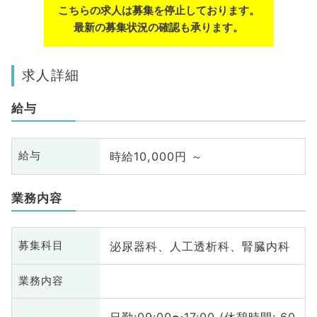
こちらの求人は募集を停止しております。
最新の募集状況の確認も承ります。
求人詳細
給与
時給10,000円 ～
給与
業務内容
泌尿器科、人工透析科、腎臓内科
募集科目
業務内容
日勤:09:00〜17:00 (休憩時間: 60