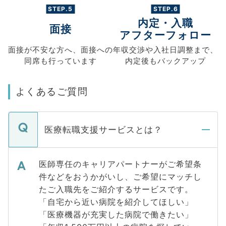
STEP.5
STEP.6
内定・入職
面接
アフターフォロー
面接が不安な方へ、
面接への
年収交渉や
入社日調整まで、
同席も
行っています
内定後もバックアップ
よくあるご質問
医療転職支援サービスとは？
医師専任のキャリアパートナーがご希望条
件などをおうかがいし、ご希望にマッチし
たご入職先をご紹介するサービスです。
「自宅から近い病院を紹介してほしい」
「医療機器が充実した病院で働きたい」