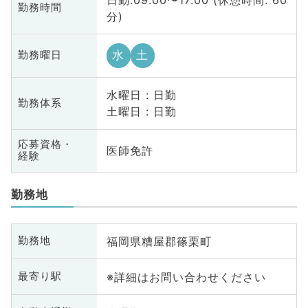
勤務時間
分)
水
土
勤務曜日
水曜日 : 日勤
勤務体系
土曜日 : 日勤
応募資格・
医師免許
経験
勤務地
福岡県糟屋郡篠栗町
勤務地
※詳細はお問い合わせください
最寄り駅