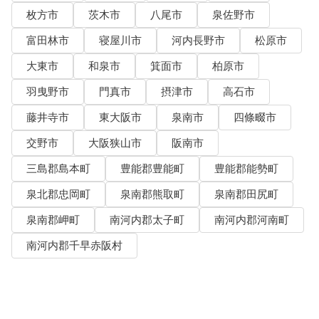
枚方市
茨木市
八尾市
泉佐野市
富田林市
寝屋川市
河内長野市
松原市
大東市
和泉市
箕面市
柏原市
羽曳野市
門真市
摂津市
高石市
藤井寺市
東大阪市
泉南市
四條畷市
交野市
大阪狭山市
阪南市
三島郡島本町
豊能郡豊能町
豊能郡能勢町
泉北郡忠岡町
泉南郡熊取町
泉南郡田尻町
泉南郡岬町
南河内郡太子町
南河内郡河南町
南河内郡千早赤阪村