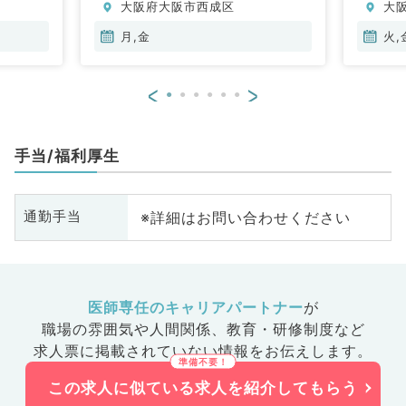
大阪府大阪市西成区
大
月,金
火,
<
>
手当/福利厚生
※詳細はお問い合わせください
通勤手当
医師専任のキャリアパートナー
が
職場の雰囲気や人間関係、
教育・研修制度など
求人票に掲載されていない情報をお伝えします。
この求人に似ている求人を紹介してもらう