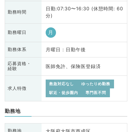
日勤:07:30〜16:30 (休憩時間: 60
勤務時間
分)
月
勤務曜日
月曜日 : 日勤午後
勤務体系
応募資格・
医師免許、保険医登録済
経験
救急対応なし
ゆったりめ勤務
求人特徴
駅近・徒歩圏内
専門医不問
勤務地
大阪府大阪市西成区
勤務地