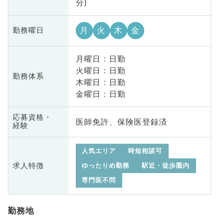
分)
月
火
木
金
勤務曜日
月曜日 : 日勤
火曜日 : 日勤
勤務体系
木曜日 : 日勤
金曜日 : 日勤
応募資格・
医師免許、保険医登録済
経験
人気エリア
時短相談可
求人特徴
ゆったりめ勤務
駅近・徒歩圏内
専門医不問
勤務地