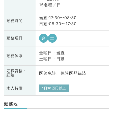
15名程／日
当直:17:30〜08:30
勤務時間
日勤:08:30〜17:30
金
土
勤務曜日
金曜日 : 当直
勤務体系
土曜日 : 日勤
応募資格・
医師免許、保険医登録済
経験
求人特徴
1日10万円以上
勤務地