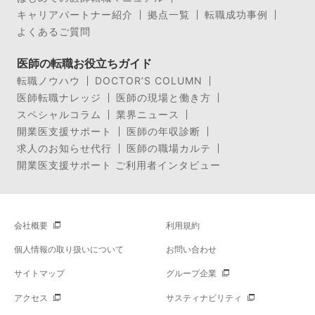
キャリアパートナー紹介
拠点一覧
転職成功事例
よくあるご質問
医師の転職お役立ちガイド
転職ノウハウ
DOCTOR’S COLUMN
医師転職ナレッジ
医師の現場と働き方
スペシャルコラム
業界ニュース
開業医支援サポート
医師の年収診断
求人のお知らせ代行
医師の職場カルテ
開業医支援サポート ご利用者インタビュー
会社概要
利用規約
個人情報の取り扱いについて
お問い合わせ
サイトマップ
グループ企業
アクセス
サスティナビリティ