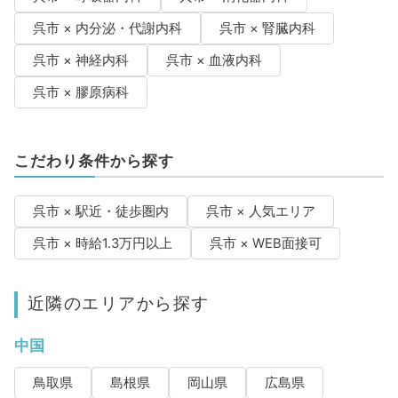
呉市 × 内分泌・代謝内科
呉市 × 腎臓内科
呉市 × 神経内科
呉市 × 血液内科
呉市 × 膠原病科
こだわり条件から探す
呉市 × 駅近・徒歩圏内
呉市 × 人気エリア
呉市 × 時給1.3万円以上
呉市 × WEB面接可
近隣のエリアから探す
中国
鳥取県
島根県
岡山県
広島県