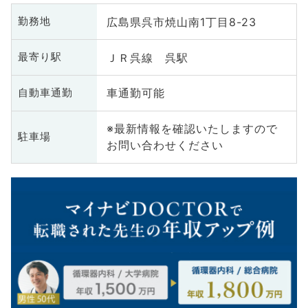
広島県呉市焼山南1丁目8-23
勤務地
ＪＲ呉線 呉駅
最寄り駅
車通勤可能
自動車通勤
※最新情報を確認いたしますので
駐車場
お問い合わせください