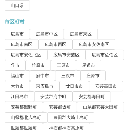
山口県
市区町村
広島市
広島市中区
広島市東区
広島市南区
広島市西区
広島市安佐南区
広島市安佐北区
広島市安芸区
広島市佐伯区
呉市
竹原市
三原市
尾道市
福山市
府中市
三次市
庄原市
大竹市
東広島市
廿日市市
安芸高田市
江田島市
安芸郡府中町
安芸郡海田町
安芸郡熊野町
安芸郡坂町
山県郡安芸太田町
山県郡北広島町
豊田郡大崎上島町
世羅郡世羅町
神石郡神石高原町