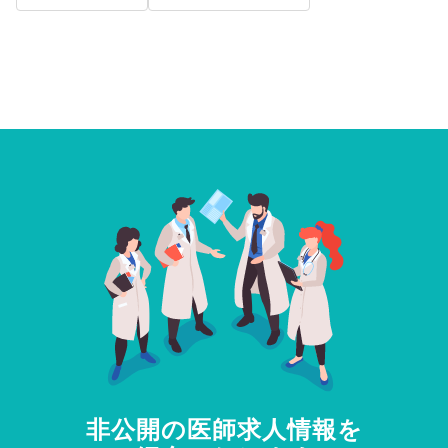
非公開の医師求人情報を