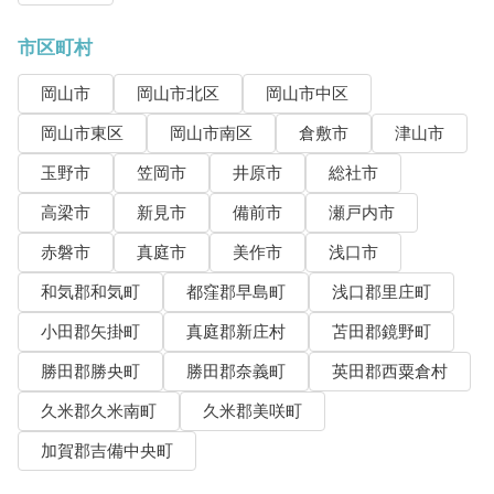
市区町村
岡山市
岡山市北区
岡山市中区
岡山市東区
岡山市南区
倉敷市
津山市
玉野市
笠岡市
井原市
総社市
高梁市
新見市
備前市
瀬戸内市
赤磐市
真庭市
美作市
浅口市
和気郡和気町
都窪郡早島町
浅口郡里庄町
小田郡矢掛町
真庭郡新庄村
苫田郡鏡野町
勝田郡勝央町
勝田郡奈義町
英田郡西粟倉村
久米郡久米南町
久米郡美咲町
加賀郡吉備中央町