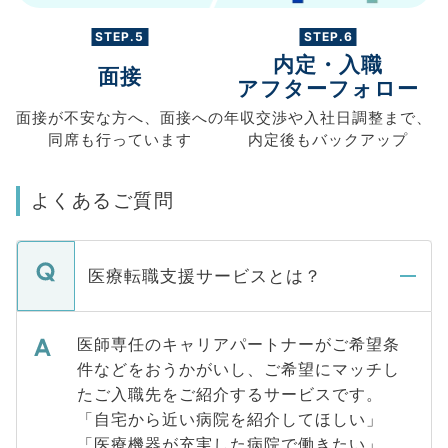
STEP.5
STEP.6
内定・入職
面接
アフターフォロー
面接が不安な方へ、
面接への
年収交渉や
入社日調整まで、
同席も
行っています
内定後もバックアップ
よくあるご質問
医療転職支援サービスとは？
医師専任のキャリアパートナーがご希望条
件などをおうかがいし、ご希望にマッチし
たご入職先をご紹介するサービスです。
「自宅から近い病院を紹介してほしい」
「医療機器が充実した病院で働きたい」