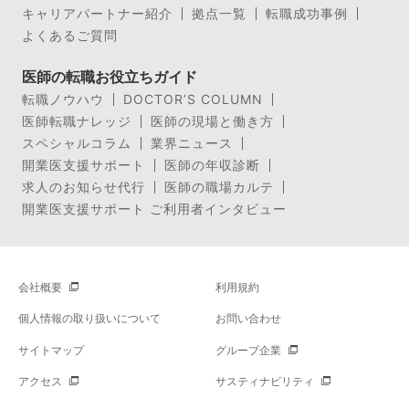
キャリアパートナー紹介
拠点一覧
転職成功事例
よくあるご質問
医師の転職お役立ちガイド
転職ノウハウ
DOCTOR’S COLUMN
医師転職ナレッジ
医師の現場と働き方
スペシャルコラム
業界ニュース
開業医支援サポート
医師の年収診断
求人のお知らせ代行
医師の職場カルテ
開業医支援サポート ご利用者インタビュー
会社概要
利用規約
個人情報の取り扱いについて
お問い合わせ
サイトマップ
グループ企業
アクセス
サスティナビリティ