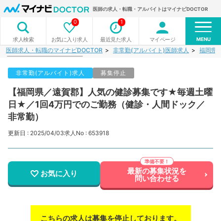
医師の求人・転職・アルバイトはマイナビDOCTOR
0
1
MENU
お気に入り求人
最近見た求人
マイページ
求人検索
医師求人・転職のマイナビDOCTOR
非常勤(アルバイト)医師求人
福岡県
非常勤(アルバイト)求人
募集停止
【福岡県／遠賀郡】人気の健診募集です★毎週土曜
日★／1回4万円でのご勤務（健診・人間ドック／
非常勤）
更新日 : 2025/04/03
求人No : 653918
最新の募集状況を
お気に入り
問い合わせる
こちらの求人は募集を停止しております。