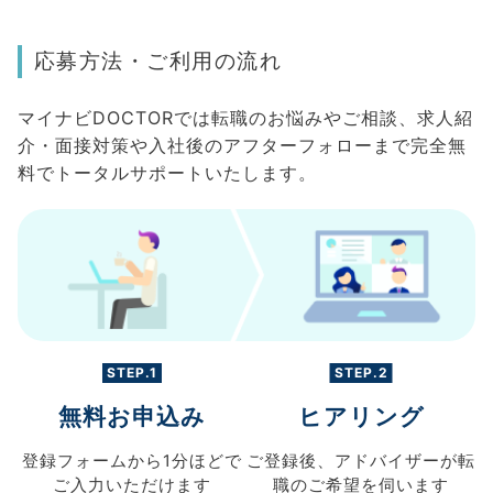
応募方法・ご利用の流れ
マイナビDOCTORでは転職のお悩みやご相談、求人紹
介・面接対策や入社後のアフターフォローまで完全無
料でトータルサポートいたします。
STEP.1
STEP.2
無料お申込み
ヒアリング
登録フォームから
1分ほどで
ご登録後、
アドバイザーが転
ご入力
いただけます
職の
ご希望を伺います