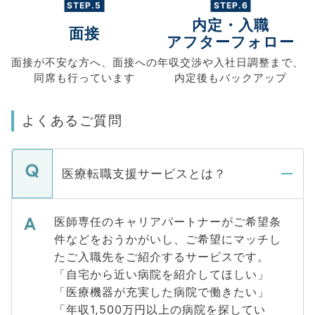
STEP.5
STEP.6
内定・入職
面接
アフターフォロー
面接が不安な方へ、
面接への
年収交渉や
入社日調整まで、
同席も
行っています
内定後もバックアップ
よくあるご質問
医療転職支援サービスとは？
医師専任のキャリアパートナーがご希望条
件などをおうかがいし、ご希望にマッチし
たご入職先をご紹介するサービスです。
「自宅から近い病院を紹介してほしい」
「医療機器が充実した病院で働きたい」
「年収1,500万円以上の病院を探してい