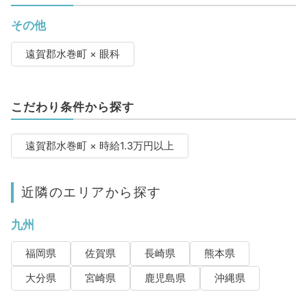
その他
遠賀郡水巻町 × 眼科
こだわり条件から探す
遠賀郡水巻町 × 時給1.3万円以上
近隣のエリアから探す
九州
福岡県
佐賀県
長崎県
熊本県
大分県
宮崎県
鹿児島県
沖縄県