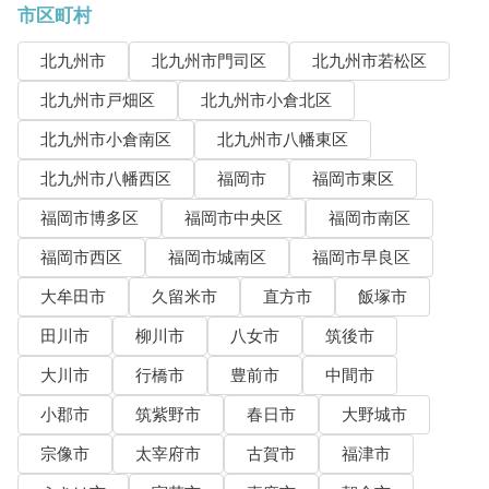
市区町村
北九州市
北九州市門司区
北九州市若松区
北九州市戸畑区
北九州市小倉北区
北九州市小倉南区
北九州市八幡東区
北九州市八幡西区
福岡市
福岡市東区
福岡市博多区
福岡市中央区
福岡市南区
福岡市西区
福岡市城南区
福岡市早良区
大牟田市
久留米市
直方市
飯塚市
田川市
柳川市
八女市
筑後市
大川市
行橋市
豊前市
中間市
小郡市
筑紫野市
春日市
大野城市
宗像市
太宰府市
古賀市
福津市