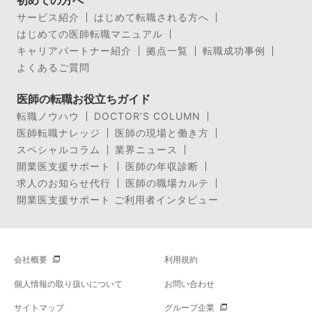
初めての方へ
サービス紹介
はじめて転職される方へ
はじめての医師転職マニュアル
キャリアパートナー紹介
拠点一覧
転職成功事例
よくあるご質問
医師の転職お役立ちガイド
転職ノウハウ
DOCTOR’S COLUMN
医師転職ナレッジ
医師の現場と働き方
スペシャルコラム
業界ニュース
開業医支援サポート
医師の年収診断
求人のお知らせ代行
医師の職場カルテ
開業医支援サポート ご利用者インタビュー
会社概要
利用規約
個人情報の取り扱いについて
お問い合わせ
サイトマップ
グループ企業