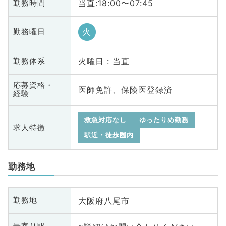
当直:18:00〜07:45
勤務時間
火
勤務曜日
火曜日 : 当直
勤務体系
応募資格・
医師免許、保険医登録済
経験
救急対応なし
ゆったりめ勤務
求人特徴
駅近・徒歩圏内
勤務地
大阪府八尾市
勤務地