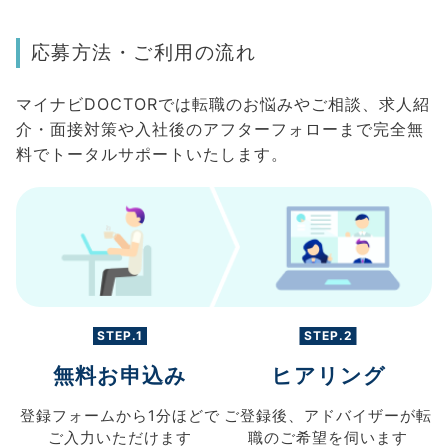
応募方法・ご利用の流れ
マイナビDOCTORでは転職のお悩みやご相談、求人紹
介・面接対策や入社後のアフターフォローまで完全無
料でトータルサポートいたします。
STEP.1
STEP.2
無料お申込み
ヒアリング
登録フォームから
1分ほどで
ご登録後、
アドバイザーが転
ご入力
いただけます
職の
ご希望を伺います