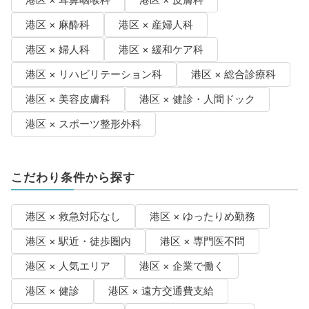
港区 × 耳鼻咽喉科
港区 × 皮膚科
港区 × 麻酔科
港区 × 産婦人科
港区 × 婦人科
港区 × 緩和ケア科
港区 × リハビリテーション科
港区 × 総合診療科
港区 × 美容皮膚科
港区 × 健診・人間ドック
港区 × スポーツ整形外科
こだわり条件から探す
港区 × 救急対応なし
港区 × ゆったりめ勤務
港区 × 駅近・徒歩圏内
港区 × 専門医不問
港区 × 人気エリア
港区 × 企業で働く
港区 × 健診
港区 × 遠方交通費支給