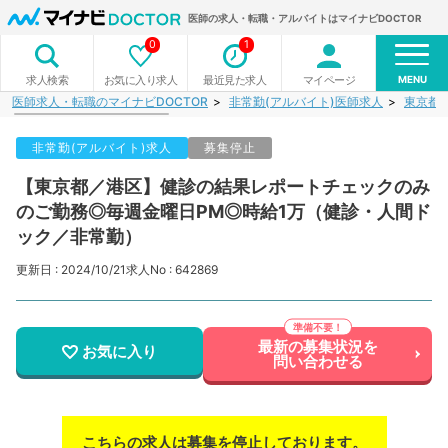
医師の求人・転職・アルバイトはマイナビDOCTOR
0
1
MENU
お気に入り求人
最近見た求人
マイページ
求人検索
医師求人・転職のマイナビDOCTOR
非常勤(アルバイト)医師求人
東京都
非常勤(アルバイト)求人
募集停止
【東京都／港区】健診の結果レポートチェックのみ
のご勤務◎毎週金曜日PM◎時給1万（健診・人間ド
ック／非常勤）
更新日 : 2024/10/21
求人No : 642869
最新の募集状況を
お気に入り
問い合わせる
こちらの求人は募集を停止しております。