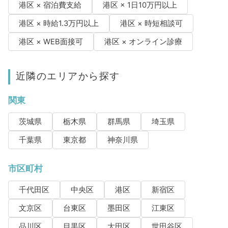
港区 × 宿泊費支給
港区 × 1日10万円以上
港区 × 時給1.3万円以上
港区 × 時短相談可
港区 × WEB面接可
港区 × オンライン診療
近隣のエリアから探す
関東
茨城県
栃木県
群馬県
埼玉県
千葉県
東京都
神奈川県
市区町村
千代田区
中央区
港区
新宿区
文京区
台東区
墨田区
江東区
品川区
目黒区
大田区
世田谷区