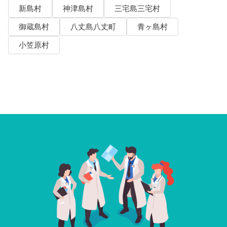
新島村
神津島村
三宅島三宅村
御蔵島村
八丈島八丈町
青ヶ島村
小笠原村