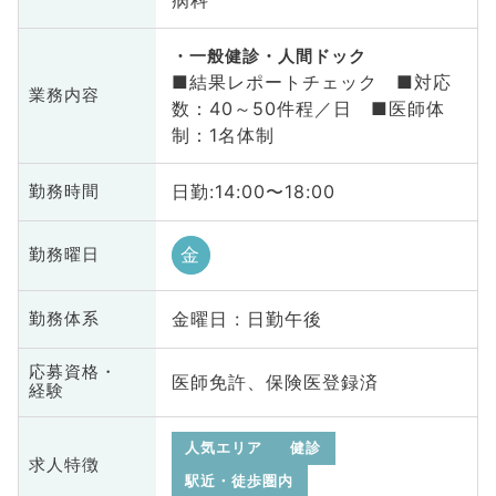
一般健診・人間ドック
■結果レポートチェック ■対応
業務内容
数：40～50件程／日 ■医師体
制：1名体制
日勤:14:00〜18:00
勤務時間
金
勤務曜日
金曜日 : 日勤午後
勤務体系
応募資格・
医師免許、保険医登録済
経験
人気エリア
健診
求人特徴
駅近・徒歩圏内