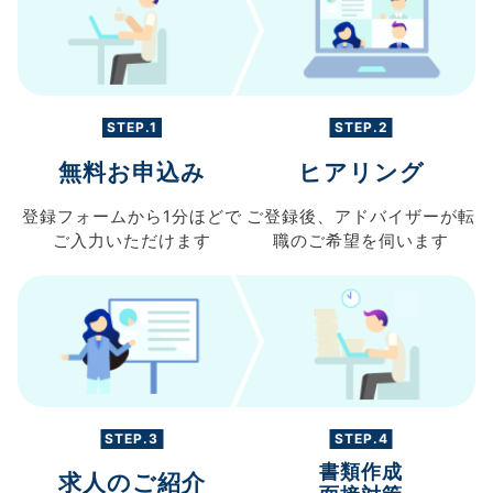
STEP.1
STEP.2
無料お申込み
ヒアリング
登録フォームから
1分ほどで
ご登録後、
アドバイザーが転
ご入力
いただけます
職の
ご希望を伺います
STEP.3
STEP.4
書類作成
求人のご紹介