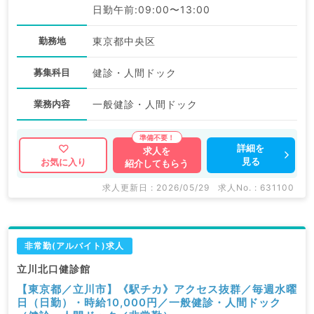
日勤午前:09:00〜13:00
勤務地
東京都中央区
募集科目
健診・人間ドック
業務内容
一般健診・人間ドック
詳細を
求人を
見る
お気に入り
紹介してもらう
求人更新日 : 2026/05/29
求人No. : 631100
非常勤(アルバイト)求人
立川北口健診館
【東京都／立川市】《駅チカ》アクセス抜群／毎週水曜
日（日勤）・時給10,000円／一般健診・人間ドック