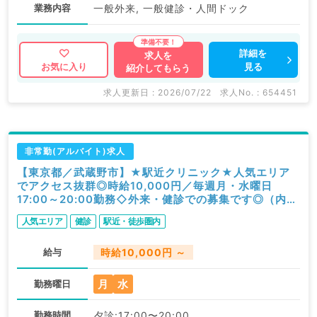
業務内容
一般外来, 一般健診・人間ドック
詳細を
求人を
見る
お気に入り
紹介してもらう
求人更新日 : 2026/07/22
求人No. : 654451
非常勤(アルバイト)求人
【東京都／武蔵野市】★駅近クリニック★人気エリア
でアクセス抜群◎時給10,000円／毎週月・水曜日
17:00～20:00勤務◇外来・健診での募集です◎（内科
系／非常勤）
人気エリア
健診
駅近・徒歩圏内
給与
時給10,000円 ～
月
水
勤務曜日
勤務時間
夕診:17:00〜20:00