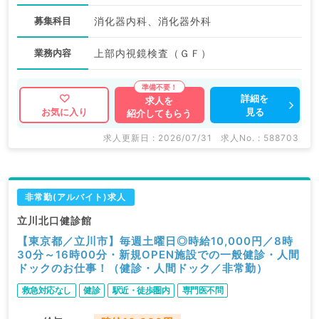
募集科目
消化器内科、消化器外科
業務内容
上部内視鏡検査（ＧＦ）
詳細を
求人を
見る
お気に入り
紹介してもらう
求人更新日 : 2026/07/31
求人No. : 588703
非常勤(アルバイト)求人
立川北口健診館
【東京都／立川市】毎週土曜日◎時給10,000円／8時
30分～16時00分・新規OPEN施設での一般健診・人間
ドックのお仕事！（健診・人間ドック／非常勤）
救急対応なし
健診
駅近・徒歩圏内
専門医不問