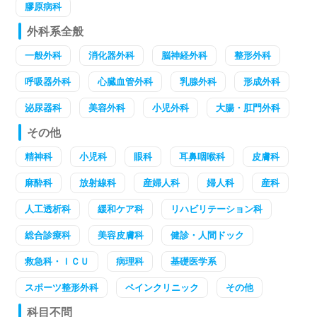
膠原病科
外科系全般
一般外科
消化器外科
脳神経外科
整形外科
呼吸器外科
心臓血管外科
乳腺外科
形成外科
泌尿器科
美容外科
小児外科
大腸・肛門外科
その他
精神科
小児科
眼科
耳鼻咽喉科
皮膚科
麻酔科
放射線科
産婦人科
婦人科
産科
人工透析科
緩和ケア科
リハビリテーション科
総合診療科
美容皮膚科
健診・人間ドック
救急科・ＩＣＵ
病理科
基礎医学系
スポーツ整形外科
ペインクリニック
その他
科目不問