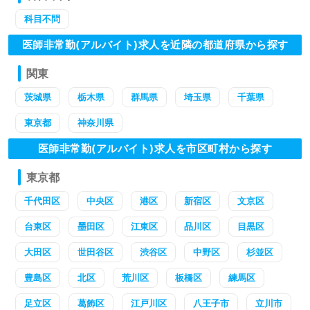
科目不問
医師非常勤(アルバイト)求人を近隣の都道府県から探す
関東
茨城県
栃木県
群馬県
埼玉県
千葉県
東京都
神奈川県
医師非常勤(アルバイト)求人を市区町村から探す
東京都
千代田区
中央区
港区
新宿区
文京区
台東区
墨田区
江東区
品川区
目黒区
大田区
世田谷区
渋谷区
中野区
杉並区
豊島区
北区
荒川区
板橋区
練馬区
足立区
葛飾区
江戸川区
八王子市
立川市