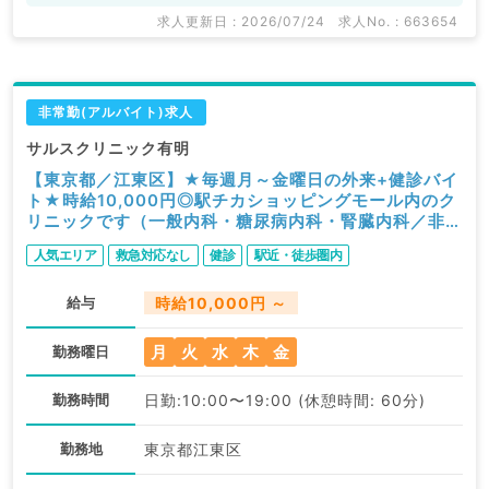
求人更新日 : 2026/07/24
求人No. : 663654
非常勤(アルバイト)求人
サルスクリニック有明
【東京都／江東区】★毎週月～金曜日の外来+健診バイ
ト★時給10,000円◎駅チカショッピングモール内のク
リニックです（一般内科・糖尿病内科・腎臓内科／非常
勤）
人気エリア
救急対応なし
健診
駅近・徒歩圏内
給与
時給10,000円 ～
月
火
水
木
金
勤務曜日
勤務時間
日勤:10:00〜19:00 (休憩時間: 60分)
勤務地
東京都江東区