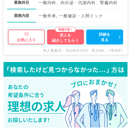
募集科目
一般内科、内分泌・代謝内科、腎臓内科
業務内容
一般外来, 一般健診・人間ドック
詳細を
求人を
見る
お気に入り
紹介してもらう
求人更新日 : 2026/07/23
求人No. : 781631