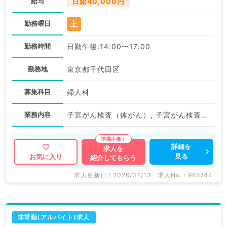
給与
日給40,000円
土
勤務曜日
勤務時間
日勤午後:14:00〜17:00
勤務地
東京都千代田区
募集科目
婦人科
業務内容
子宮がん検査（体がん）, 子宮がん検査（頚がん）, その他
詳細を
求人を
見る
お気に入り
紹介してもらう
求人更新日 : 2026/07/13
求人No. : 985744
非常勤(アルバイト)求人