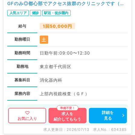
GFのみ◎都心部でアクセス抜群のクリニックです（消
化器内科／非常勤）
人気エリア
健診
駅近・徒歩圏内
給与
1回50,000円
土
勤務曜日
勤務時間
日勤午前:09:00〜12:30
勤務地
東京都千代田区
募集科目
消化器内科
業務内容
上部内視鏡検査（ＧＦ）
詳細を
求人を
見る
お気に入り
紹介してもらう
求人更新日 : 2026/07/13
求人No. : 634385