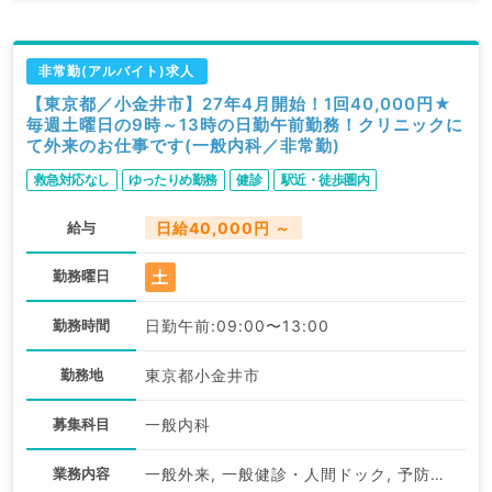
非常勤(アルバイト)求人
【東京都／小金井市】27年4月開始！1回40,000円★
毎週土曜日の9時～13時の日勤午前勤務！クリニックに
て外来のお仕事です(一般内科／非常勤)
救急対応なし
ゆったりめ勤務
健診
駅近・徒歩圏内
給与
日給40,000円 ～
土
勤務曜日
勤務時間
日勤午前:09:00〜13:00
勤務地
東京都小金井市
募集科目
一般内科
業務内容
一般外来, 一般健診・人間ドック, 予防接種