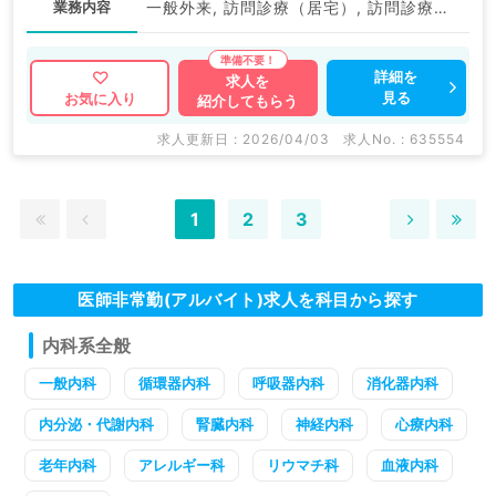
業務内容
一般外来, 訪問診療（居宅）, 訪問診療（居宅）, 一般健診・人間ドック
詳細を
求人を
見る
お気に入り
紹介してもらう
求人更新日 : 2026/04/03
求人No. : 635554
1
2
3
医師非常勤(アルバイト)求人を科目から探す
内科系全般
一般内科
循環器内科
呼吸器内科
消化器内科
内分泌・代謝内科
腎臓内科
神経内科
心療内科
老年内科
アレルギー科
リウマチ科
血液内科