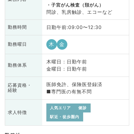
子宮がん検査（頚がん）
問診、乳房触診、エコーなど
日勤午前:09:00〜12:30
勤務時間
木
金
勤務曜日
木曜日 : 日勤午前
勤務体系
金曜日 : 日勤午前
医師免許、保険医登録済
応募資格・
経験
■専門医の有無不問
人気エリア
健診
求人特徴
駅近・徒歩圏内