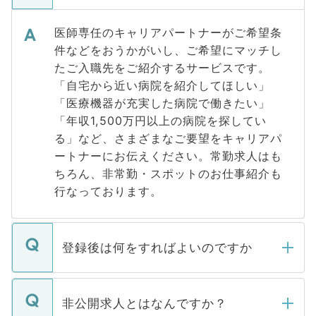
医師専任のキャリアパートナーがご希望条
件などをおうかがいし、ご希望にマッチし
たご入職先をご紹介するサービスです。
「自宅から近い病院を紹介してほしい」
「医療機器が充実した病院で働きたい」
「年収1,500万円以上の病院を探してい
る」など、さまざまなご要望をキャリアパ
ートナーにお伝えください。常勤求人はも
ちろん、非常勤・スポットのお仕事紹介も
行なっております。
登録後は何をすればよいのですか
ご登録いただきましたら、弊社担当者がご
登録内容を確認し、その後メールもしくは
非公開求人とはなんですか？