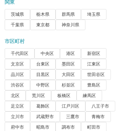
関東
茨城県
栃木県
群馬県
埼玉県
千葉県
東京都
神奈川県
市区町村
千代田区
中央区
港区
新宿区
文京区
台東区
墨田区
江東区
品川区
目黒区
大田区
世田谷区
渋谷区
中野区
杉並区
豊島区
北区
荒川区
板橋区
練馬区
足立区
葛飾区
江戸川区
八王子市
立川市
武蔵野市
三鷹市
青梅市
府中市
昭島市
調布市
町田市