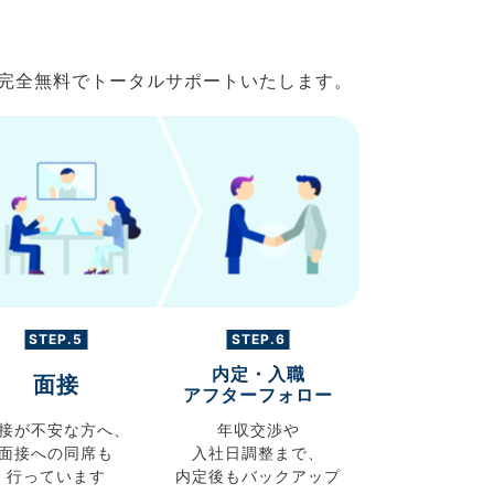
で完全無料でトータルサポートいたします。
STEP.5
STEP.6
内定・入職
面接
アフターフォロー
接が不安な方へ、
年収交渉や
面接への同席も
入社日調整まで、
行っています
内定後もバックアップ