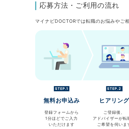
応募方法・ご利用の流れ
マイナビDOCTORでは転職のお悩みや
STEP.1
STEP.2
無料お申込み
ヒアリン
登録フォームから
ご登録後、
1分ほどでご入力
アドバイザーが転
いただけます
ご希望を伺いま