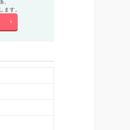
係、
します。