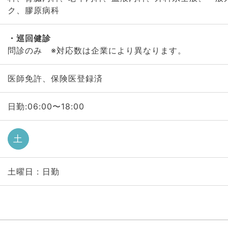
ク、膠原病科
巡回健診
問診のみ ※対応数は企業により異なります。
医師免許、保険医登録済
日勤:06:00〜18:00
土
土曜日 : 日勤