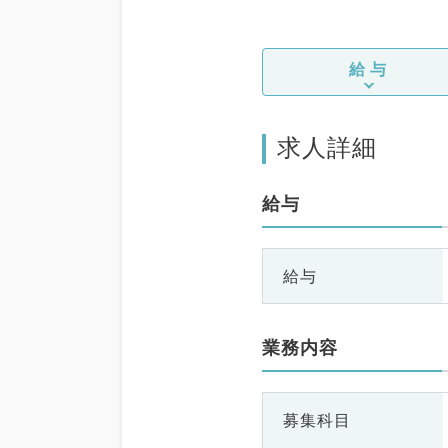
給与
求人詳細
給与
給与
業務内容
募集科目