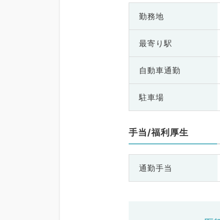
勤務地
最寄り駅
自動車通勤
駐車場
手当/福利厚生
通勤手当