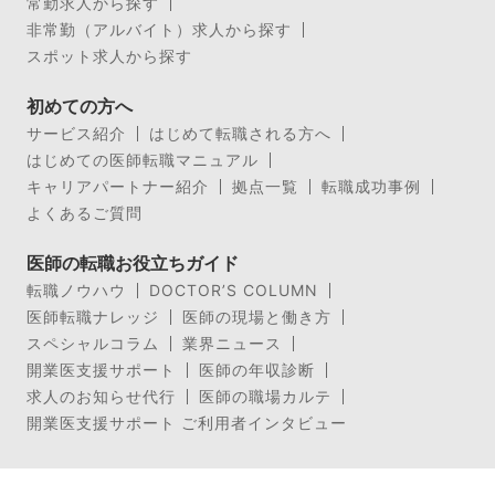
常勤求人から探す
非常勤（アルバイト）求人から探す
スポット求人から探す
初めての方へ
サービス紹介
はじめて転職される方へ
はじめての医師転職マニュアル
キャリアパートナー紹介
拠点一覧
転職成功事例
よくあるご質問
医師の転職お役立ちガイド
転職ノウハウ
DOCTOR’S COLUMN
医師転職ナレッジ
医師の現場と働き方
スペシャルコラム
業界ニュース
開業医支援サポート
医師の年収診断
求人のお知らせ代行
医師の職場カルテ
開業医支援サポート ご利用者インタビュー