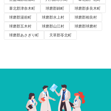
葦北郡津奈木町
球磨郡錦町
球磨郡多良木町
球磨郡湯前町
球磨郡水上村
球磨郡相良村
球磨郡五木村
球磨郡山江村
球磨郡球磨村
球磨郡あさぎり町
天草郡苓北町