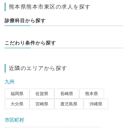
熊本県熊本市東区の求人を探す
診療科目から探す
こだわり条件から探す
近隣のエリアから探す
九州
福岡県
佐賀県
長崎県
熊本県
大分県
宮崎県
鹿児島県
沖縄県
市区町村