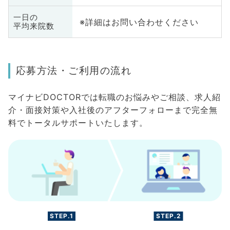
一日の
※詳細はお問い合わせください
平均来院数
応募方法・ご利用の流れ
マイナビDOCTORでは転職のお悩みやご相談、求人紹
介・面接対策や入社後のアフターフォローまで完全無
料でトータルサポートいたします。
STEP.1
STEP.2