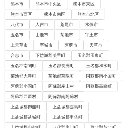
熊本市
熊本市中央区
熊本市東区
熊本市西区
熊本市南区
熊本市北区
八代市
人吉市
荒尾市
水俣市
玉名市
山鹿市
菊池市
宇土市
上天草市
宇城市
阿蘇市
天草市
合志市
下益城郡美里町
玉名郡玉東町
玉名郡南関町
玉名郡長洲町
玉名郡和水町
菊池郡大津町
菊池郡菊陽町
阿蘇郡南小国町
阿蘇郡小国町
阿蘇郡産山村
阿蘇郡高森町
阿蘇郡西原村
阿蘇郡南阿蘇村
上益城郡御船町
上益城郡嘉島町
上益城郡益城町
上益城郡甲佐町
上益城郡山都町
八代郡氷川町
葦北郡芦北町