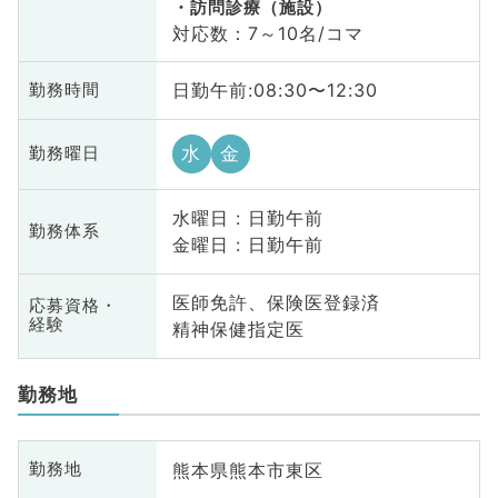
訪問診療（施設）
対応数：7～10名/コマ
日勤午前:08:30〜12:30
勤務時間
水
金
勤務曜日
水曜日 : 日勤午前
勤務体系
金曜日 : 日勤午前
医師免許、保険医登録済
応募資格・
経験
精神保健指定医
勤務地
熊本県熊本市東区
勤務地