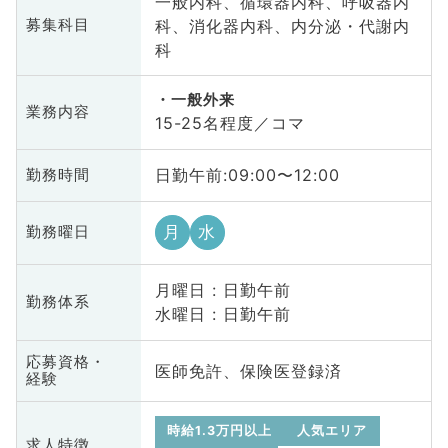
一般内科、循環器内科、呼吸器内
科、消化器内科、内分泌・代謝内
募集科目
科
一般外来
業務内容
15-25名程度／コマ
日勤午前:09:00〜12:00
勤務時間
月
水
勤務曜日
月曜日 : 日勤午前
勤務体系
水曜日 : 日勤午前
応募資格・
医師免許、保険医登録済
経験
時給1.3万円以上
人気エリア
求人特徴