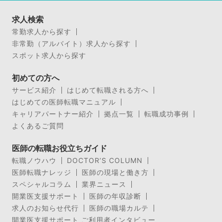
求人検索
常勤求人から探す
非常勤（アルバイト）求人から探す
スポット求人から探す
初めての方へ
サービス紹介
はじめて転職される方へ
はじめての医師転職マニュアル
キャリアパートナー紹介
拠点一覧
転職成功事例
よくあるご質問
医師の転職お役立ちガイド
転職ノウハウ
DOCTOR’S COLUMN
医師転職ナレッジ
医師の現場と働き方
スペシャルコラム
業界ニュース
開業医支援サポート
医師の年収診断
求人のお知らせ代行
医師の職場カルテ
開業医支援サポート ご利用者インタビュー