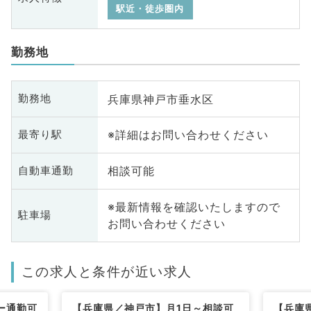
駅近・徒歩圏内
勤務地
兵庫県神戸市垂水区
勤務地
※詳細はお問い合わせください
最寄り駅
相談可能
自動車通勤
※最新情報を確認いたしますので
駐車場
お問い合わせください
この求人と条件が近い求人
ー通勤可
【兵庫県／神戸市】月1日～相談可
【兵庫