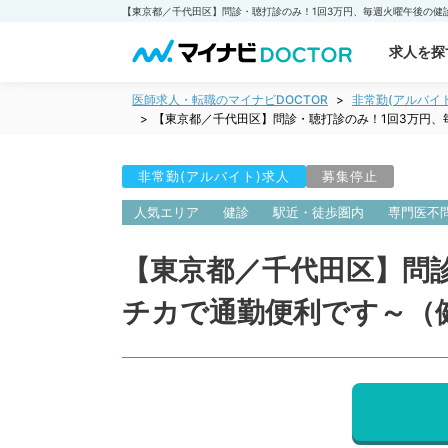
求人を探
医師求人・転職のマイナビDOCTOR
非常勤(アルバイ
【東京都／千代田区】問診・聴打診のみ！1回3万円
非常勤(アルバイト)求人
募集停止
人気エリア
健診
駅近・徒歩圏内
専門医不
【東京都／千代田区】問
チカで通勤便利です～（