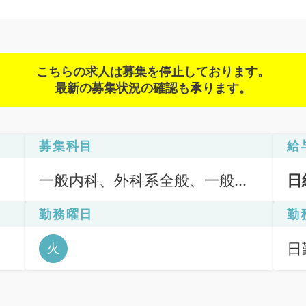
こちらの求人は募集を停止しております。
最新の募集状況の確認も承ります。
募集科目
給
一般内科、外科系全般、一般外
日
科、健診・人間ドック
勤務曜日
勤
日
火