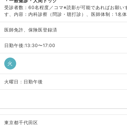
一般健診・人間ドック
受診者数：60名程度／コマ※読影が可能であればお願い
す、内容：内科診察（問診・聴打診）、医師体制：1名
医師免許、保険医登録済
日勤午後:13:30〜17:00
火
火曜日 : 日勤午後
東京都千代田区