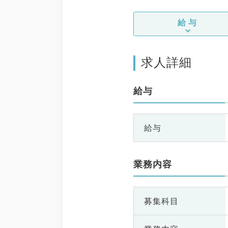
給与
求人詳細
給与
給与
業務内容
募集科目