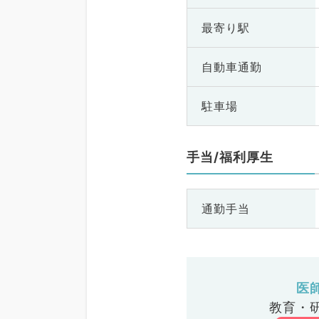
最寄り駅
自動車通勤
駐車場
手当/福利厚生
通勤手当
医
教育・