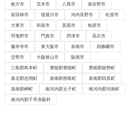
枚方市
茨木市
八尾市
泉佐野市
富田林市
寝屋川市
河内長野市
松原市
大東市
和泉市
箕面市
柏原市
羽曳野市
門真市
摂津市
高石市
藤井寺市
東大阪市
泉南市
四條畷市
交野市
大阪狭山市
阪南市
三島郡島本町
豊能郡豊能町
豊能郡能勢町
泉北郡忠岡町
泉南郡熊取町
泉南郡田尻町
泉南郡岬町
南河内郡太子町
南河内郡河南町
南河内郡千早赤阪村