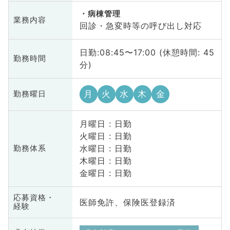
病棟管理
業務内容
回診・急変時等の呼び出し対応
日勤:08:45〜17:00 (休憩時間: 45
勤務時間
分)
月
火
水
木
金
勤務曜日
月曜日 : 日勤
火曜日 : 日勤
水曜日 : 日勤
勤務体系
木曜日 : 日勤
金曜日 : 日勤
応募資格・
医師免許、保険医登録済
経験