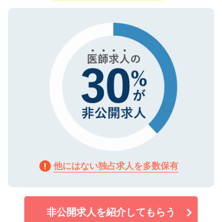
ご登録いただいた個人情報は、SSL（デー
ので、まずはご登録ください。
タ暗号化）によって保護されていますの
で、機密保持に関してもご安心ください。
他にはない独占求人を多数保有
非公開求人を紹介してもらう