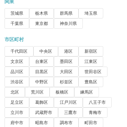
関東
茨城県
栃木県
群馬県
埼玉県
千葉県
東京都
神奈川県
市区町村
千代田区
中央区
港区
新宿区
文京区
台東区
墨田区
江東区
品川区
目黒区
大田区
世田谷区
渋谷区
中野区
杉並区
豊島区
北区
荒川区
板橋区
練馬区
足立区
葛飾区
江戸川区
八王子市
立川市
武蔵野市
三鷹市
青梅市
府中市
昭島市
調布市
町田市