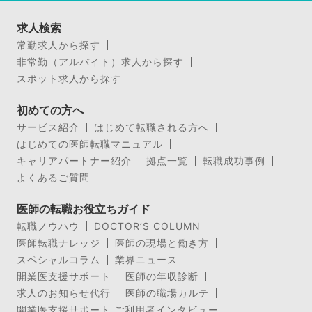
求人検索
常勤求人から探す
非常勤（アルバイト）求人から探す
スポット求人から探す
初めての方へ
サービス紹介
はじめて転職される方へ
はじめての医師転職マニュアル
キャリアパートナー紹介
拠点一覧
転職成功事例
よくあるご質問
医師の転職お役立ちガイド
転職ノウハウ
DOCTOR’S COLUMN
医師転職ナレッジ
医師の現場と働き方
スペシャルコラム
業界ニュース
開業医支援サポート
医師の年収診断
求人のお知らせ代行
医師の職場カルテ
開業医支援サポート ご利用者インタビュー