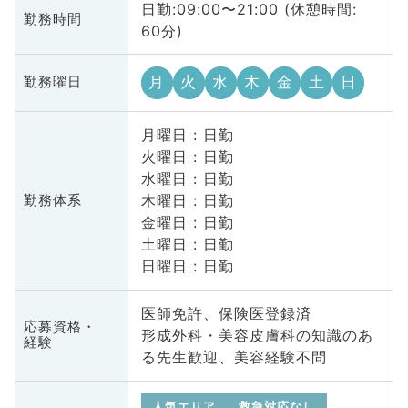
日勤:09:00〜21:00 (休憩時間:
勤務時間
60分)
月
火
水
木
金
土
日
勤務曜日
月曜日 : 日勤
火曜日 : 日勤
水曜日 : 日勤
木曜日 : 日勤
勤務体系
金曜日 : 日勤
土曜日 : 日勤
日曜日 : 日勤
医師免許、保険医登録済
応募資格・
形成外科・美容皮膚科の知識のあ
経験
る先生歓迎、美容経験不問
人気エリア
救急対応なし