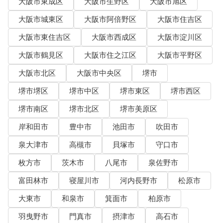
大阪市東成区
大阪市生野区
大阪市旭区
大阪市城東区
大阪市阿倍野区
大阪市住吉区
大阪市東住吉区
大阪市西成区
大阪市淀川区
大阪市鶴見区
大阪市住之江区
大阪市平野区
大阪市北区
大阪市中央区
堺市
堺市堺区
堺市中区
堺市東区
堺市西区
堺市南区
堺市北区
堺市美原区
岸和田市
豊中市
池田市
吹田市
泉大津市
高槻市
貝塚市
守口市
枚方市
茨木市
八尾市
泉佐野市
富田林市
寝屋川市
河内長野市
松原市
大東市
和泉市
箕面市
柏原市
羽曳野市
門真市
摂津市
高石市