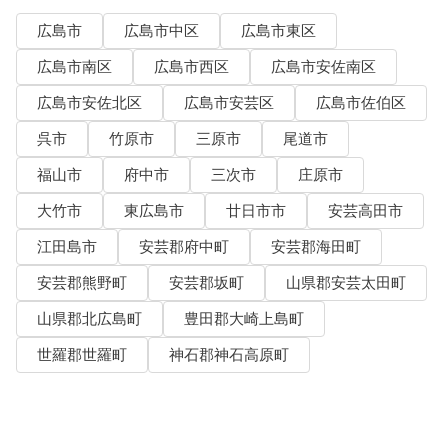
広島市
広島市中区
広島市東区
広島市南区
広島市西区
広島市安佐南区
広島市安佐北区
広島市安芸区
広島市佐伯区
呉市
竹原市
三原市
尾道市
福山市
府中市
三次市
庄原市
大竹市
東広島市
廿日市市
安芸高田市
江田島市
安芸郡府中町
安芸郡海田町
安芸郡熊野町
安芸郡坂町
山県郡安芸太田町
山県郡北広島町
豊田郡大崎上島町
世羅郡世羅町
神石郡神石高原町