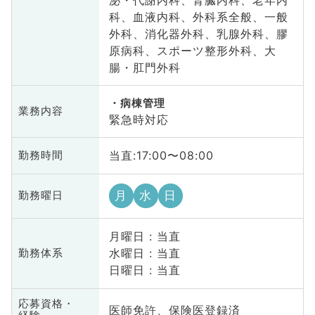
科、血液内科、外科系全般、一般
外科、消化器外科、乳腺外科、膠
原病科、スポーツ整形外科、大
腸・肛門外科
病棟管理
業務内容
緊急時対応
当直:17:00〜08:00
勤務時間
月
水
日
勤務曜日
月曜日 : 当直
水曜日 : 当直
勤務体系
日曜日 : 当直
応募資格・
医師免許、保険医登録済