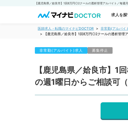
求人を探
医師求人・転職のマイナビDOCTOR
非常勤(アルバイ
【鹿児島県／姶良市】1回8万円◎2クールの透析管理
非常勤(アルバイト)求人
募集停止
【鹿児島県／姶良市】1
の週1曜日からご相談可