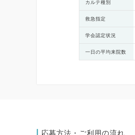
カルテ種別
救急指定
学会認定状況
一日の
平均来院数
応募方法・ご利用の流れ