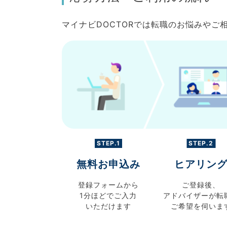
マイナビDOCTORでは転職のお悩みや
STEP.1
STEP.2
無料お申込み
ヒアリン
登録フォームから
ご登録後、
1分ほどでご入力
アドバイザーが転
いただけます
ご希望を伺いま