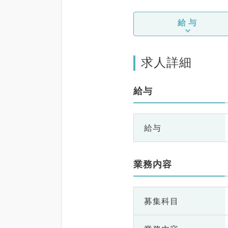
給与
求人詳細
給与
給与
業務内容
募集科目