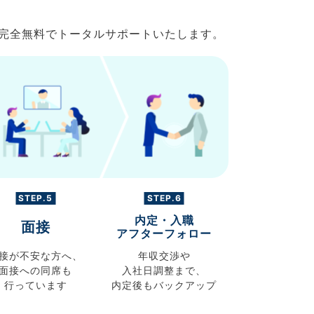
で完全無料でトータルサポートいたします。
STEP.5
STEP.6
内定・入職
面接
アフターフォロー
接が不安な方へ、
年収交渉や
面接への同席も
入社日調整まで、
行っています
内定後もバックアップ