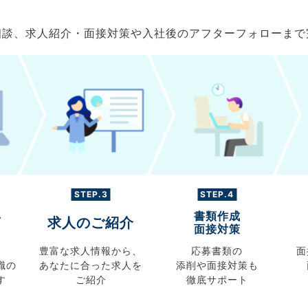
ご相談、求人紹介・面接対策や入社後のアフターフォローま
STEP.3
STEP.4
書類作成
グ
求人のご紹介
面接対策
豊富な求人情報から、
応募書類の
面
職の
あなたに合った求人を
添削や面接対策も
す
ご紹介
徹底サポート