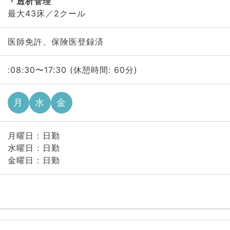
透析管理
最大43床／2クール
医師免許、保険医登録済
:08:30〜17:30 (休憩時間: 60分)
月
水
金
月曜日 : 日勤
水曜日 : 日勤
金曜日 : 日勤