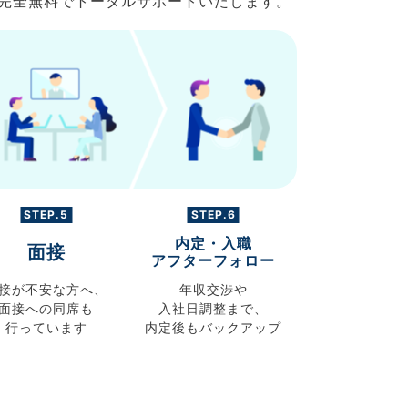
で完全無料でトータルサポートいたします。
STEP.5
STEP.6
内定・入職
面接
アフターフォロー
接が不安な方へ、
年収交渉や
面接への同席も
入社日調整まで、
行っています
内定後もバックアップ