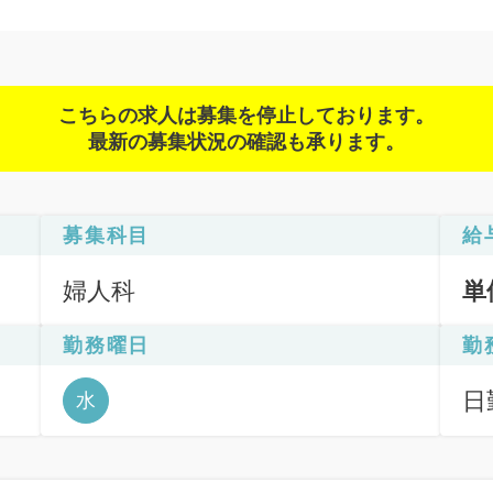
こちらの求人は募集を停止しております。
最新の募集状況の確認も承ります。
募集科目
給
婦人科
単
勤務曜日
勤
日勤
水