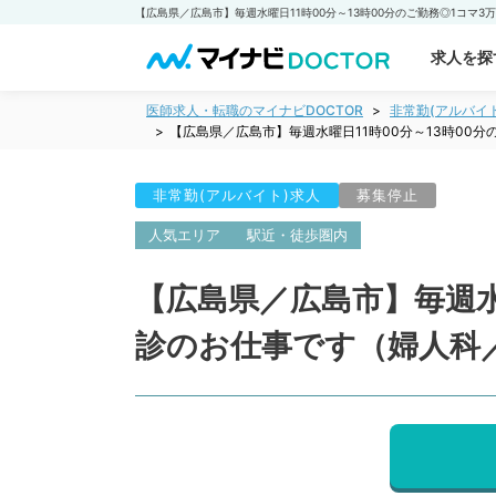
求人を探
医師求人・転職のマイナビDOCTOR
非常勤(アルバイ
【広島県／広島市】毎週水曜日11時00分～13時00
非常勤(アルバイト)求人
募集停止
人気エリア
駅近・徒歩圏内
【広島県／広島市】毎週水
診のお仕事です（婦人科