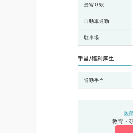
最寄り駅
自動車通勤
駐車場
手当/福利厚生
通勤手当
医
教育・