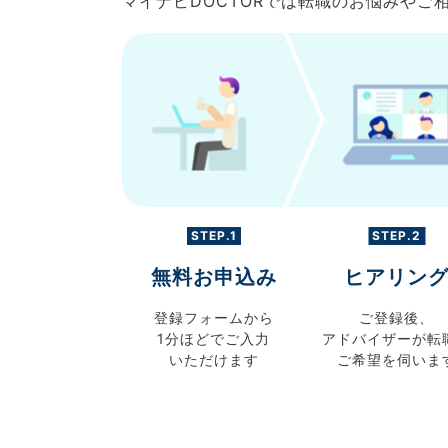
マイナビDOCTORでは転職のお悩みや
STEP.1
STEP.2
無料お申込み
ヒアリン
登録フォームから
ご登録後、
1分ほどでご入力
アドバイザーが転
いただけます
ご希望を伺いま