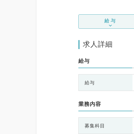
給与
求人詳細
給与
給与
業務内容
募集科目