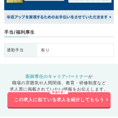
手当/福利厚生
有り
通勤手当
医師専任のキャリアパートナー
が
職場の雰囲気や人間関係、
教育・研修制度など
求人票に掲載されていない情報をお伝えします。
この求人に似ている求人を紹介してもらう