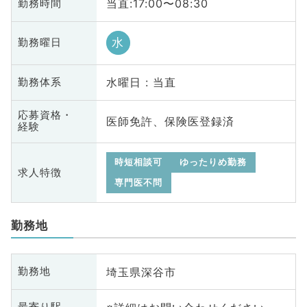
当直:17:00〜08:30
勤務時間
水
勤務曜日
水曜日 : 当直
勤務体系
応募資格・
医師免許、保険医登録済
経験
時短相談可
ゆったりめ勤務
求人特徴
専門医不問
勤務地
埼玉県深谷市
勤務地