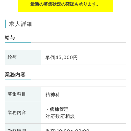
最新の募集状況の確認も承ります。
求人詳細
給与
単価45,000円
給与
業務内容
精神科
募集科目
病棟管理
業務内容
対応数応相談
勤務時間