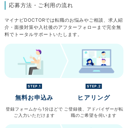
応募方法・ご利用の流れ
マイナビDOCTORでは転職のお悩みやご相談、求人紹
介・面接対策や入社後のアフターフォローまで完全無
料でトータルサポートいたします。
STEP.1
STEP.2
無料お申込み
ヒアリング
登録フォームから
1分ほどで
ご登録後、
アドバイザーが転
ご入力
いただけます
職の
ご希望を伺います