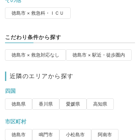
徳島市 × 救急科・ＩＣＵ
こだわり条件から探す
徳島市 × 救急対応なし
徳島市 × 駅近・徒歩圏内
近隣のエリアから探す
四国
徳島県
香川県
愛媛県
高知県
市区町村
徳島市
鳴門市
小松島市
阿南市