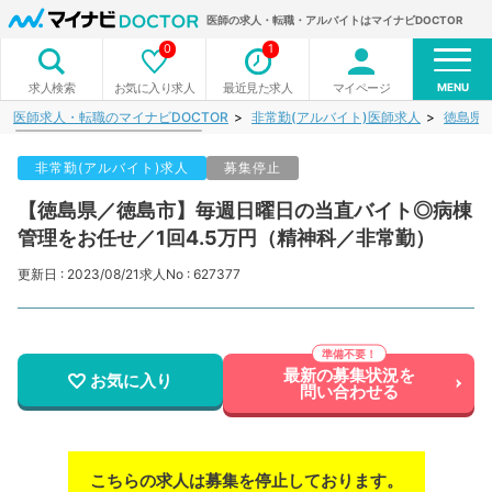
医師の求人・転職・アルバイトはマイナビDOCTOR
0
1
MENU
お気に入り求人
最近見た求人
マイページ
求人検索
医師求人・転職のマイナビDOCTOR
非常勤(アルバイト)医師求人
徳島県
非常勤(アルバイト)求人
募集停止
【徳島県／徳島市】毎週日曜日の当直バイト◎病棟
管理をお任せ／1回4.5万円（精神科／非常勤）
更新日 : 2023/08/21
求人No : 627377
最新の募集状況を
お気に入り
問い合わせる
こちらの求人は募集を停止しております。