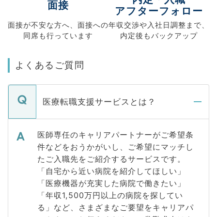
面接
アフターフォロー
面接が不安な方へ、
面接への
年収交渉や
入社日調整まで、
同席も
行っています
内定後もバックアップ
よくあるご質問
医療転職支援サービスとは？
医師専任のキャリアパートナーがご希望条
件などをおうかがいし、ご希望にマッチし
たご入職先をご紹介するサービスです。
「自宅から近い病院を紹介してほしい」
「医療機器が充実した病院で働きたい」
「年収1,500万円以上の病院を探してい
る」など、さまざまなご要望をキャリアパ