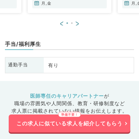
月,金
月,
<
>
手当/福利厚生
有り
通勤手当
医師専任のキャリアパートナー
が
職場の雰囲気や人間関係、
教育・研修制度など
求人票に掲載されていない情報をお伝えします。
この求人に似ている求人を紹介してもらう