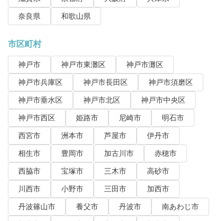
奈良県
和歌山県
市区町村
神戸市
神戸市東灘区
神戸市灘区
神戸市兵庫区
神戸市長田区
神戸市須磨区
神戸市垂水区
神戸市北区
神戸市中央区
神戸市西区
姫路市
尼崎市
明石市
西宮市
洲本市
芦屋市
伊丹市
相生市
豊岡市
加古川市
赤穂市
西脇市
宝塚市
三木市
高砂市
川西市
小野市
三田市
加西市
丹波篠山市
養父市
丹波市
南あわじ市