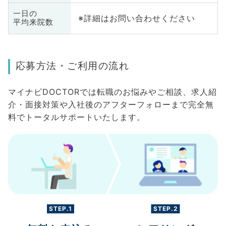
一日の
※詳細はお問い合わせください
平均来院数
応募方法・ご利用の流れ
マイナビDOCTORでは転職のお悩みやご相談、求人紹
介・面接対策や入社後のアフターフォローまで完全無
料でトータルサポートいたします。
STEP.1
STEP.2