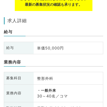
最新の募集状況の確認も承ります。
求人詳細
給与
単価50,000円
給与
業務内容
整形外科
募集科目
一般外来
業務内容
30～40名／コマ