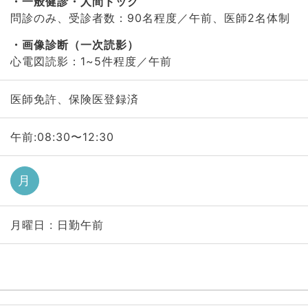
一般健診・人間ドック
問診のみ、受診者数：90名程度／午前、医師2名体制
画像診断（一次読影）
心電図読影：1~5件程度／午前
医師免許、保険医登録済
午前:08:30〜12:30
月
月曜日 : 日勤午前