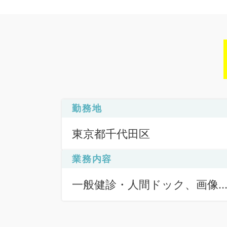
勤務地
東京都千代田区
業務内容
一般健診・人間ドック、画像
断（一次読影）