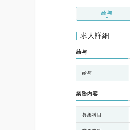
給与
求人詳細
給与
給与
業務内容
募集科目