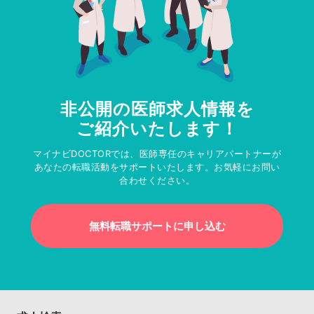
非公開の医師求人情報を
ご紹介いたします！
マイナビDOCTORでは、医師専任のキャリアパートナーが
あなたの転職活動をサポートいたします。お気軽にお問い
合わせください。
無料転職サポートに申し込む