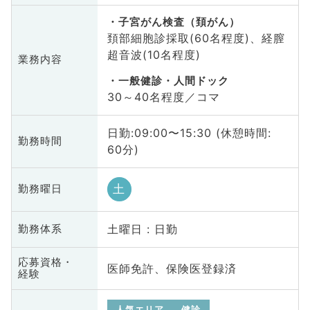
子宮がん検査（頚がん）
頚部細胞診採取(60名程度)、経膣
超音波(10名程度)
業務内容
一般健診・人間ドック
30～40名程度／コマ
日勤:09:00〜15:30 (休憩時間:
勤務時間
60分)
土
勤務曜日
土曜日 : 日勤
勤務体系
応募資格・
医師免許、保険医登録済
経験
人気エリア
健診