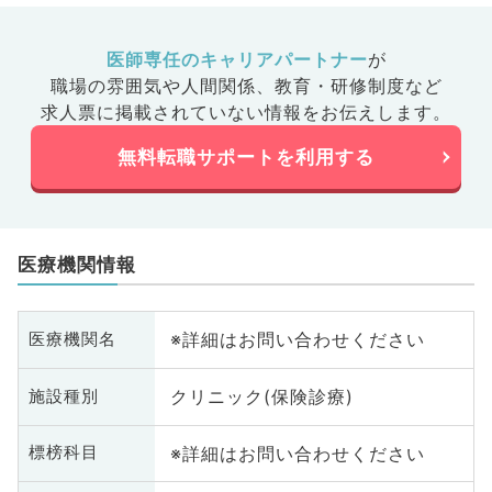
皮
科
系
医師専任のキャリアパートナー
が
科
職場の雰囲気や人間関係、
教育・研修制度など
目
求人票に掲載されていない情報をお伝えします。
無料転職サポートを利用する
医療機関情報
※詳細はお問い合わせください
医療機関名
クリニック(保険診療)
施設種別
※詳細はお問い合わせください
標榜科目