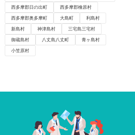
西多摩郡日の出町
西多摩郡檜原村
西多摩郡奥多摩町
大島町
利島村
新島村
神津島村
三宅島三宅村
御蔵島村
八丈島八丈町
青ヶ島村
小笠原村