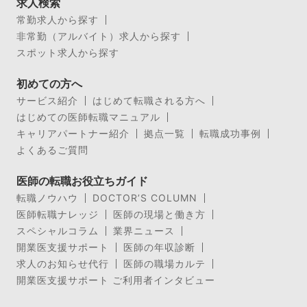
求人検索
常勤求人から探す
非常勤（アルバイト）求人から探す
スポット求人から探す
初めての方へ
サービス紹介
はじめて転職される方へ
はじめての医師転職マニュアル
キャリアパートナー紹介
拠点一覧
転職成功事例
よくあるご質問
医師の転職お役立ちガイド
転職ノウハウ
DOCTOR’S COLUMN
医師転職ナレッジ
医師の現場と働き方
スペシャルコラム
業界ニュース
開業医支援サポート
医師の年収診断
求人のお知らせ代行
医師の職場カルテ
開業医支援サポート ご利用者インタビュー