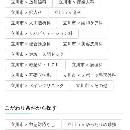
立川市 × 放射線科
立川市 × 産婦人科
立川市 × 婦人科
立川市 × 産科
立川市 × 人工透析科
立川市 × 緩和ケア科
立川市 × リハビリテーション科
立川市 × 総合診療科
立川市 × 美容皮膚科
立川市 × 健診・人間ドック
立川市 × 救急科・ＩＣＵ
立川市 × 病理科
立川市 × 基礎医学系
立川市 × スポーツ整形外科
立川市 × ペインクリニック
立川市 × その他
こだわり条件から探す
立川市 × 救急対応なし
立川市 × ゆったりめ勤務