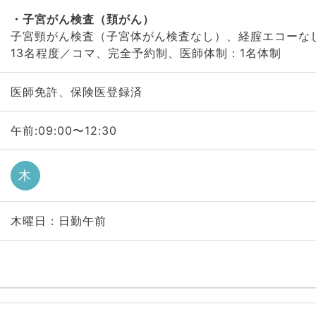
子宮がん検査（頚がん）
子宮頸がん検査（子宮体がん検査なし）、経腟エコーなし
13名程度／コマ、完全予約制、医師体制：1名体制
医師免許、保険医登録済
午前:09:00〜12:30
木
木曜日 : 日勤午前