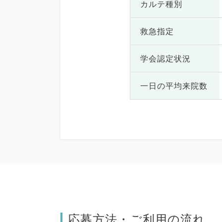
カルテ種別
救急指定
学会認定状況
一日の
平均来院数
応募方法・ご利用の流れ