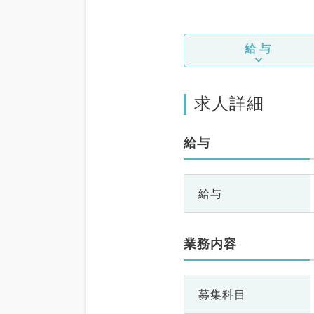
給与
求人詳細
給与
給与
業務内容
募集科目