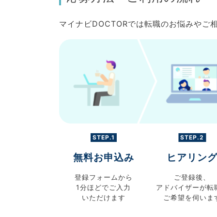
マイナビDOCTORでは転職のお悩みや
STEP.1
STEP.2
無料お申込み
ヒアリン
登録フォームから
ご登録後、
1分ほどでご入力
アドバイザーが転
いただけます
ご希望を伺いま