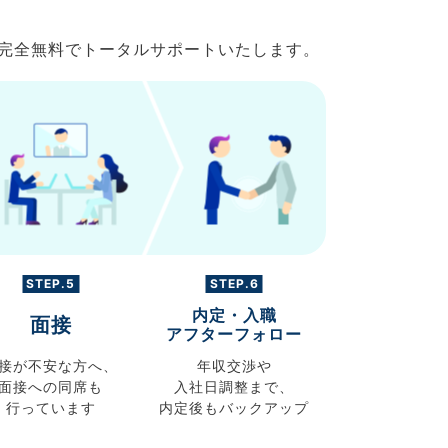
で完全無料でトータルサポートいたします。
STEP.5
STEP.6
内定・入職
面接
アフターフォロー
接が不安な方へ、
年収交渉や
面接への同席も
入社日調整まで、
行っています
内定後もバックアップ