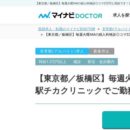
求人を探
医師求人・転職のマイナビDOCTOR
非常勤(アルバイ
【東京都／板橋区】毎週火曜AMの婦人科検診◎コマ
非常勤(アルバイト)求人
募集停止
時給1.3万円以上
健診
駅近・徒歩圏内
【東京都／板橋区】毎週
駅チカクリニックでご勤