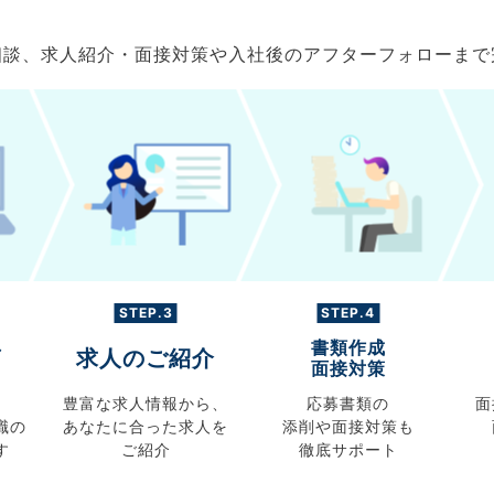
ご相談、求人紹介・面接対策や入社後のアフターフォローま
STEP.3
STEP.4
書類作成
グ
求人のご紹介
面接対策
豊富な求人情報から、
応募書類の
面
職の
あなたに合った求人を
添削や面接対策も
す
ご紹介
徹底サポート