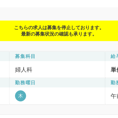
こちらの求人は募集を停止しております。
最新の募集状況の確認も承ります。
募集科目
給
婦人科
単
勤務曜日
勤
午前
木