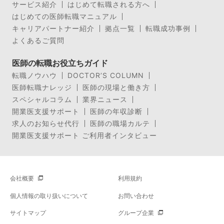
サービス紹介
はじめて転職される方へ
はじめての医師転職マニュアル
キャリアパートナー紹介
拠点一覧
転職成功事例
よくあるご質問
医師の転職お役立ちガイド
転職ノウハウ
DOCTOR’S COLUMN
医師転職ナレッジ
医師の現場と働き方
スペシャルコラム
業界ニュース
開業医支援サポート
医師の年収診断
求人のお知らせ代行
医師の職場カルテ
開業医支援サポート ご利用者インタビュー
会社概要
利用規約
個人情報の取り扱いについて
お問い合わせ
サイトマップ
グループ企業