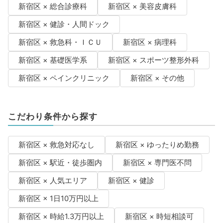
新宿区 × 総合診療科
新宿区 × 美容皮膚科
新宿区 × 健診・人間ドック
新宿区 × 救急科・ＩＣＵ
新宿区 × 病理科
新宿区 × 基礎医学系
新宿区 × スポーツ整形外科
新宿区 × ペインクリニック
新宿区 × その他
こだわり条件から探す
新宿区 × 救急対応なし
新宿区 × ゆったりめ勤務
新宿区 × 駅近・徒歩圏内
新宿区 × 専門医不問
新宿区 × 人気エリア
新宿区 × 健診
新宿区 × 1日10万円以上
新宿区 × 時給1.3万円以上
新宿区 × 時短相談可