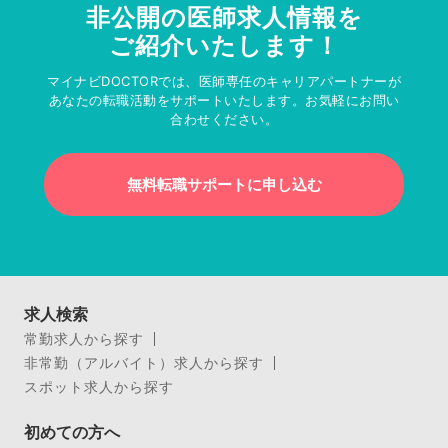
非公開の医師求人情報を
ご紹介いたします！
マイナビDOCTORでは、医師専任のキャリアパートナーが
あなたの転職活動をサポートいたします。お気軽にお問い
合わせください。
無料転職サポートに申し込む
求人検索
常勤求人から探す
非常勤（アルバイト）求人から探す
スポット求人から探す
初めての方へ