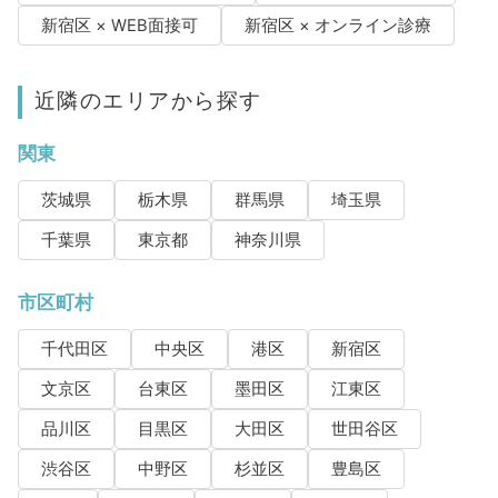
新宿区 × WEB面接可
新宿区 × オンライン診療
近隣のエリアから探す
関東
茨城県
栃木県
群馬県
埼玉県
千葉県
東京都
神奈川県
市区町村
千代田区
中央区
港区
新宿区
文京区
台東区
墨田区
江東区
品川区
目黒区
大田区
世田谷区
渋谷区
中野区
杉並区
豊島区