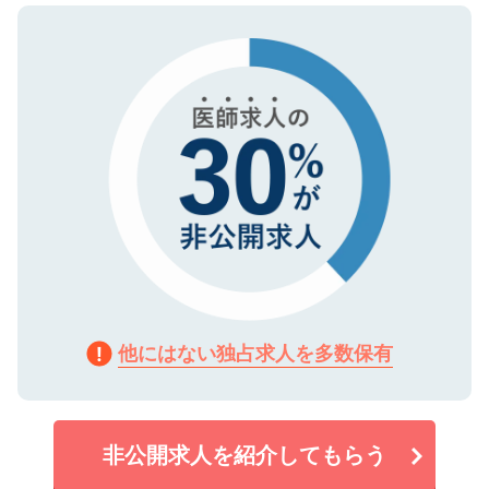
ので、まずはご登録ください。
タ暗号化）によって保護されていますの
で、機密保持に関してもご安心ください。
他にはない独占求人を多数保有
非公開求人を紹介してもらう