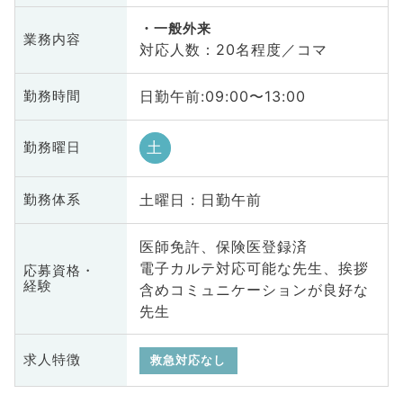
一般外来
業務内容
対応人数：20名程度／コマ
日勤午前:09:00〜13:00
勤務時間
土
勤務曜日
土曜日 : 日勤午前
勤務体系
医師免許、保険医登録済
電子カルテ対応可能な先生、挨拶
応募資格・
経験
含めコミュニケーションが良好な
先生
求人特徴
救急対応なし