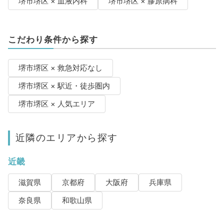
堺市堺区 × 血液内科
堺市堺区 × 膠原病科
こだわり条件から探す
堺市堺区 × 救急対応なし
堺市堺区 × 駅近・徒歩圏内
堺市堺区 × 人気エリア
近隣のエリアから探す
近畿
滋賀県
京都府
大阪府
兵庫県
奈良県
和歌山県