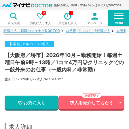
医師の求人・転職・アルバイトはマイナビDOCTOR
0
1
MENU
お気に入り求人
最近見た求人
マイページ
求人検索
医師求人・転職のマイナビDOCTOR
非常勤(アルバイト)医師求人
大阪府
非常勤(アルバイト)求人
【大阪府／堺市】2026年10月～勤務開始！毎週土
曜日午前9時～13時／1コマ4万円◎クリニックでの
一般外来のお仕事（一般内科／非常勤）
更新日 : 2026/07/27
求人No : 614327
お気に入り
求人を紹介してもらう
求人詳細