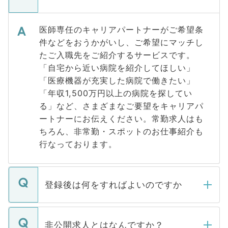
医師専任のキャリアパートナーがご希望条
件などをおうかがいし、ご希望にマッチし
たご入職先をご紹介するサービスです。
「自宅から近い病院を紹介してほしい」
「医療機器が充実した病院で働きたい」
「年収1,500万円以上の病院を探してい
る」など、さまざまなご要望をキャリアパ
ートナーにお伝えください。常勤求人はも
ちろん、非常勤・スポットのお仕事紹介も
行なっております。
登録後は何をすればよいのですか
ご登録いただきましたら、弊社担当者がご
登録内容を確認し、その後メールもしくは
非公開求人とはなんですか？