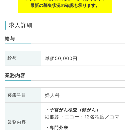
最新の募集状況の確認も承ります。
求人詳細
給与
単価50,000円
給与
業務内容
婦人科
募集科目
子宮がん検査（頚がん）
細胞診・エコー：12名程度／コマ
業務内容
専門外来