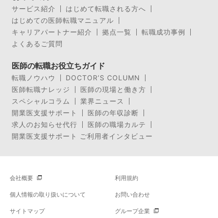
サービス紹介
はじめて転職される方へ
はじめての医師転職マニュアル
キャリアパートナー紹介
拠点一覧
転職成功事例
よくあるご質問
医師の転職お役立ちガイド
転職ノウハウ
DOCTOR’S COLUMN
医師転職ナレッジ
医師の現場と働き方
スペシャルコラム
業界ニュース
開業医支援サポート
医師の年収診断
求人のお知らせ代行
医師の職場カルテ
開業医支援サポート ご利用者インタビュー
会社概要
利用規約
個人情報の取り扱いについて
お問い合わせ
サイトマップ
グループ企業