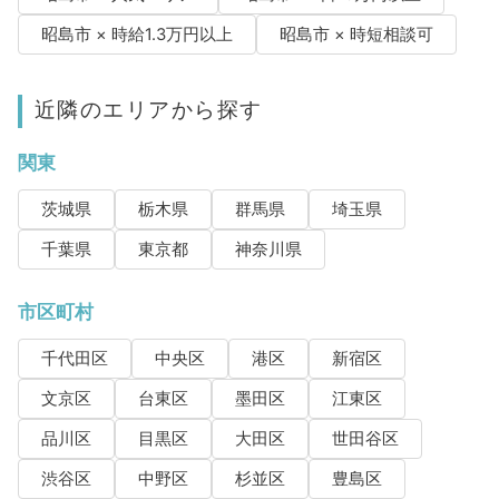
昭島市 × 時給1.3万円以上
昭島市 × 時短相談可
近隣のエリアから探す
関東
茨城県
栃木県
群馬県
埼玉県
千葉県
東京都
神奈川県
市区町村
千代田区
中央区
港区
新宿区
文京区
台東区
墨田区
江東区
品川区
目黒区
大田区
世田谷区
渋谷区
中野区
杉並区
豊島区