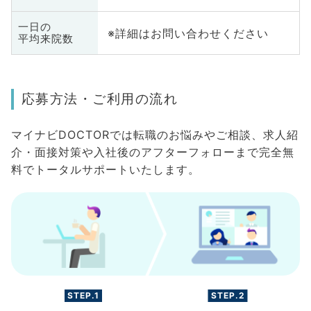
一日の
※詳細はお問い合わせください
平均来院数
応募方法・ご利用の流れ
マイナビDOCTORでは転職のお悩みやご相談、求人紹
介・面接対策や入社後のアフターフォローまで完全無
料でトータルサポートいたします。
STEP.1
STEP.2