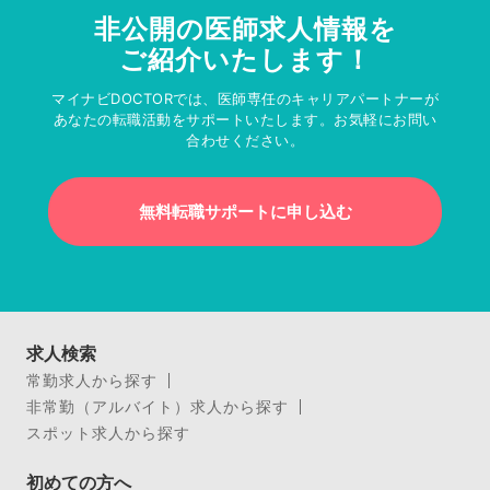
非公開の医師求人情報を
ご紹介いたします！
マイナビDOCTORでは、医師専任のキャリアパートナーが
あなたの転職活動をサポートいたします。お気軽にお問い
合わせください。
無料転職サポートに申し込む
求人検索
常勤求人から探す
非常勤（アルバイト）求人から探す
スポット求人から探す
初めての方へ