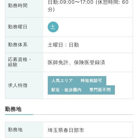
日勤:09:00〜17:00 (休憩時間: 60
勤務時間
分)
土
勤務曜日
土曜日 : 日勤
勤務体系
応募資格・
医師免許、保険医登録済
経験
人気エリア
時短相談可
求人特徴
駅近・徒歩圏内
専門医不問
勤務地
埼玉県春日部市
勤務地