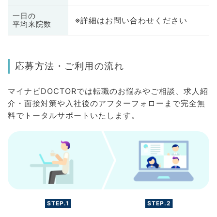
一日の
※詳細はお問い合わせください
平均来院数
応募方法・ご利用の流れ
マイナビDOCTORでは転職のお悩みやご相談、求人紹
介・面接対策や入社後のアフターフォローまで完全無
料でトータルサポートいたします。
STEP.1
STEP.2