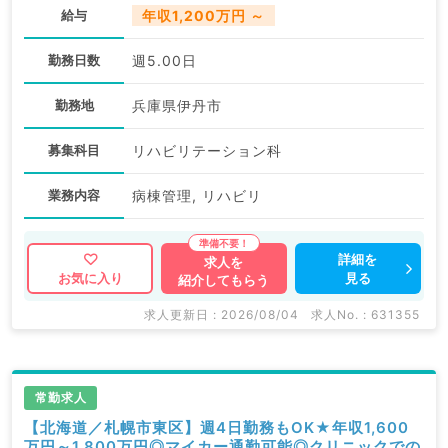
給与
年収1,200万円 ～
勤務日数
週5.00日
勤務地
兵庫県伊丹市
募集科目
リハビリテーション科
業務内容
病棟管理, リハビリ
詳細を
求人を
見る
お気に入り
紹介してもらう
求人更新日 : 2026/08/04
求人No. : 631355
常勤求人
【北海道／札幌市東区】週4日勤務もOK★年収1,600
万円～1,800万円◎マイカー通勤可能◎クリニックでの