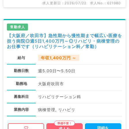
求人更新日 : 2026/07/22
求人No. : 621980
常勤求人
【大阪府／吹田市】急性期から慢性期まで幅広い医療を
担う病院◎週5日1,400万円～◎リハビリ・病棟管理の
お仕事です（リハビリテーション科／常勤）
給与
年収1,400万円 ～
勤務日数
週5.00日〜5.50日
勤務地
大阪府吹田市
募集科目
リハビリテーション科
業務内容
病棟管理, リハビリ
詳細を
求人を