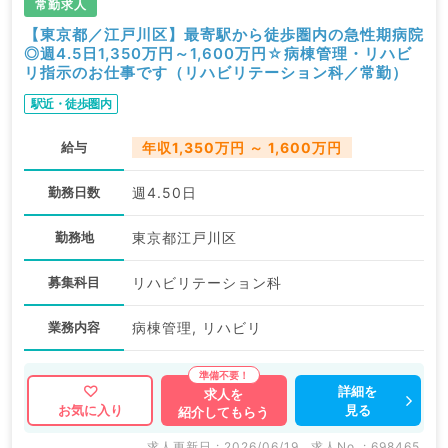
常勤求人
【東京都／江戸川区】最寄駅から徒歩圏内の急性期病院
◎週4.5日1,350万円～1,600万円☆病棟管理・リハビ
リ指示のお仕事です（リハビリテーション科／常勤）
駅近・徒歩圏内
給与
年収1,350万円 ～ 1,600万円
勤務日数
週4.50日
勤務地
東京都江戸川区
募集科目
リハビリテーション科
業務内容
病棟管理, リハビリ
詳細を
求人を
見る
お気に入り
紹介してもらう
求人更新日 : 2026/06/19
求人No. : 698465