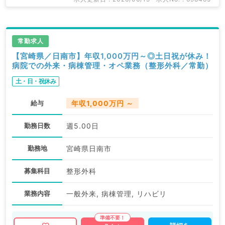
常勤求人
【宮崎県／日南市】年収1,000万円～◎土日祝が休み！
病院での外来・病棟管理・オペ業務（整形外科／常勤）
土・日・祝休み
給与
年収1,000万円 ～
勤務日数
週5.00日
勤務地
宮崎県日南市
募集科目
整形外科
業務内容
一般外来, 病棟管理, リハビリ