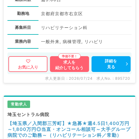
勤務地
京都府京都市右京区
募集科目
リハビリテーション科
業務内容
一般外来, 病棟管理, リハビリ
詳細を
求人を
見る
お気に入り
紹介してもらう
求人更新日 : 2026/07/24
求人No. : 895720
常勤求人
埼玉セントラル病院
【埼玉県／入間郡三芳町】★急募★週4.5日1,400万円
～1,800万円◎当直・オンコール相談可～大手グループ
病院でのご勤務～（リハビリテーション科／常勤）