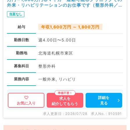
外来・リハビリテーションのお仕事です（整形外科／常
勤）
当直なし
給与
年収1,600万円 ～ 1,800万円
勤務日数
週4.00日〜5.00日
勤務地
北海道札幌市東区
募集科目
整形外科
業務内容
一般外来, リハビリ
詳細を
求人を
見る
お気に入り
紹介してもらう
求人更新日 : 2026/07/28
求人No. : 910591