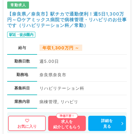
常勤求人
【奈良県／奈良市】駅チカで通勤便利！週5日1,300万
円～◎ケアミックス病院で病棟管理・リハビリのお仕事
です（リハビリテーション科／常勤）
駅近・徒歩圏内
給与
年収1,300万円 ～
勤務日数
週5.00日
勤務地
奈良県奈良市
募集科目
リハビリテーション科
業務内容
病棟管理, リハビリ
詳細を
求人を
見る
お気に入り
紹介してもらう