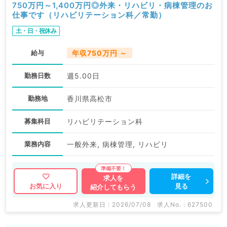
750万円～1,400万円◎外来・リハビリ・病棟管理のお
仕事です（リハビリテーション科／常勤）
土・日・祝休み
給与
年収750万円 ～
勤務日数
週5.00日
勤務地
香川県高松市
募集科目
リハビリテーション科
業務内容
一般外来, 病棟管理, リハビリ
詳細を
求人を
見る
お気に入り
紹介してもらう
求人更新日 : 2026/07/08
求人No. : 627500