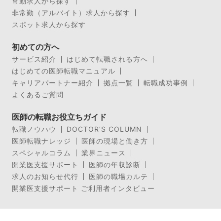
常勤求人から探す
非常勤（アルバイト）求人から探す
スポット求人から探す
初めての方へ
サービス紹介
はじめて転職される方へ
はじめての医師転職マニュアル
キャリアパートナー紹介
拠点一覧
転職成功事例
よくあるご質問
医師の転職お役立ちガイド
転職ノウハウ
DOCTOR’S COLUMN
医師転職ナレッジ
医師の現場と働き方
スペシャルコラム
業界ニュース
開業医支援サポート
医師の年収診断
求人のお知らせ代行
医師の職場カルテ
開業医支援サポート ご利用者インタビュー