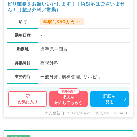
ビリ業務をお願いいたします！手術対応はございませ
ん！（整形外科／常勤）
給与
年収1,350万円 ～
勤務日数
-
勤務地
岩手県一関市
募集科目
整形外科
業務内容
一般外来, 病棟管理, リハビリ
詳細を
求人を
見る
お気に入り
紹介してもらう
求人更新日 : 2026/06/23
求人No. : 528416