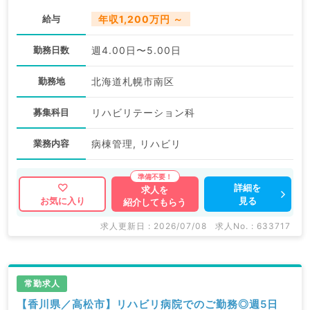
給与
年収1,200万円 ～
勤務日数
週4.00日〜5.00日
勤務地
北海道札幌市南区
募集科目
リハビリテーション科
業務内容
病棟管理, リハビリ
詳細を
求人を
見る
お気に入り
紹介してもらう
求人更新日 : 2026/07/08
求人No. : 633717
常勤求人
【香川県／高松市】リハビリ病院でのご勤務◎週5日