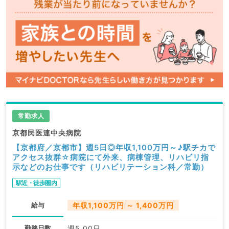
常勤求人
京都民医連中央病院
【京都府／京都市】週5日◎年収1,100万円～♪駅チカで
アクセス抜群☆病院にて外来、病棟管理、リハビリ指
示などのお仕事です（リハビリテーション科／常勤）
駅近・徒歩圏内
給与
年収1,100万円 ～ 1,400万円
勤務日数
週5.00日