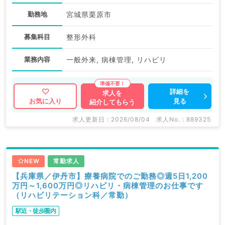
勤務地
宮城県栗原市
募集科目
整形外科
業務内容
一般外来, 病棟管理, リハビリ
詳細を
求人を
見る
お気に入り
紹介してもらう
求人更新日 : 2026/08/04
求人No. : 889325
NEW
常勤求人
【兵庫県／伊丹市】療養病院でのご勤務◎週5日1,200
万円～1,600万円◎リハビリ・病棟管理のお仕事です
（リハビリテーション科／常勤）
駅近・徒歩圏内