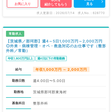
見る
お気に入り
紹介してもらう
求人更新日 : 2026/07/14
求人No. : 628770
常勤求人
【茨城県／那珂郡】週4～5日1,000万円～2,000万円
◎外来・病棟管理・オペ・救急対応のお仕事です（整形
外科／常勤）
年収1,800万円以上
週4日以下の常勤勤務
給与
年収1,000万円 ～ 2,000万円
勤務日数
週4.00日〜5.00日
勤務地
茨城県那珂郡東海村
募集科目
整形外科