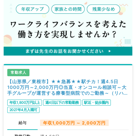
常勤求人
【山形県／東根市】★★急募★★駅チカ！週4.5日
1000万円～2,000万円◎当直・オンコール相談可～大
手グループが運営する療養型病院でのご勤務～（リハビ
リテーション科／常勤）
年収1,800万円以上
週4日以下の常勤勤務
駅近・徒歩圏内
2027年4月入職可
給与
年収1,000万円 ～ 2,000万円