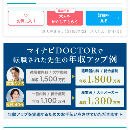
詳細を
求人を
見る
お気に入り
紹介してもらう
求人更新日 : 2026/07/23
求人No. : 614496