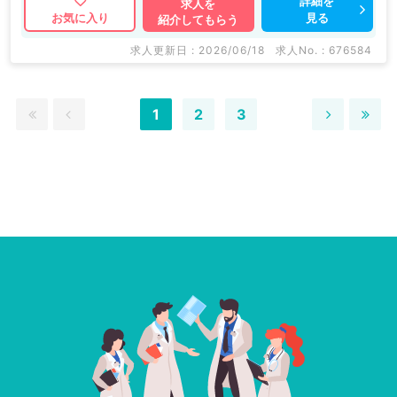
詳細を
求人を
見る
お気に入り
紹介してもらう
求人更新日 : 2026/06/18
求人No. : 676584
1
2
3