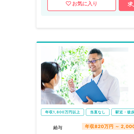
お気に入り
求
年収1,800万円以上
当直なし
駅近・徒
年収820万円 ～ 2,0
給与