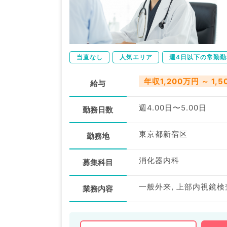
当直なし
人気エリア
週4日以下の常勤勤
年収1,200万円 ～ 1,
給与
週4.00日〜5.00日
勤務日数
東京都新宿区
勤務地
消化器内科
募集科目
業務内容