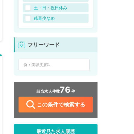
土・日・祝日休み
残業少なめ
フリーワード
76
該当求人件数
件
この条件で検索する
最近見た求人履歴