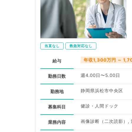
当直なし
救急対応なし
年収1,300万円 ～ 1,
給与
週4.00日〜5.00日
勤務日数
静岡県浜松市中央区
勤務地
健診・人間ドック
募集科目
画像診断（二次読影）,
業務内容