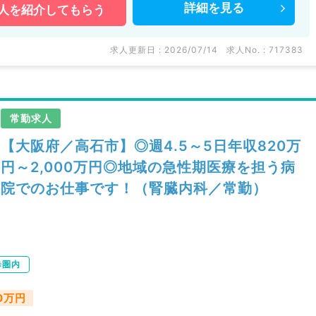
詳細を
見る
人を
紹介してもらう
求人更新日 : 2026/07/14
求人No. : 717383
常勤求人
【大阪府／高石市】◎週4.5～5日年収820万
円～2,000万円◎地域の急性期医療を担う病
院でのお仕事です！（腎臓内科／常勤）
歩圏内
00万円