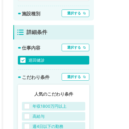
施設種別
選択する
詳細条件
仕事内容
選択する
巡回健診
こだわり条件
選択する
人気のこだわり条件
年収1800万円以上
高給与
週4日以下の勤務