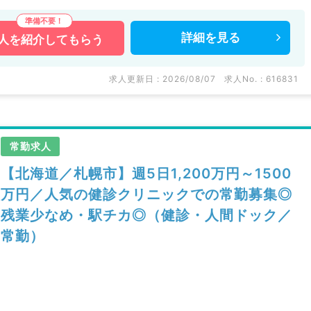
詳細を
見る
人を
紹介してもらう
求人更新日 : 2026/08/07
求人No. : 616831
常勤求人
【北海道／札幌市】週5日1,200万円～1500
万円／人気の健診クリニックでの常勤募集◎
残業少なめ・駅チカ◎（健診・人間ドック／
常勤）