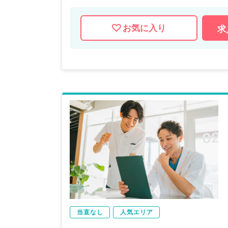
お気に入り
求
当直なし
人気エリア