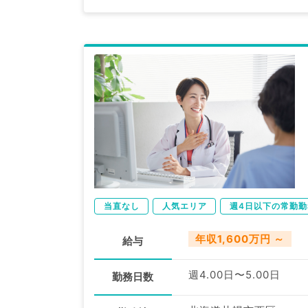
当直なし
人気エリア
週4日以下の常勤勤
年収1,600万円 ～
給与
週4.00日〜5.00日
勤務日数