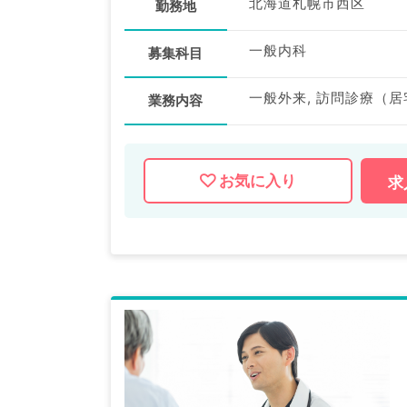
北海道札幌市西区
勤務地
一般内科
募集科目
一般外来, 訪問診療（居
業務内容
お気に入り
求