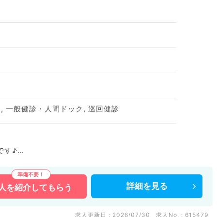
 一般健診・人間ドック, 巡回健診
です♪
働きやすい環境◎
詳細を
見る
人を
紹介してもらう
求人更新日 : 2026/07/30
求人No. : 615479