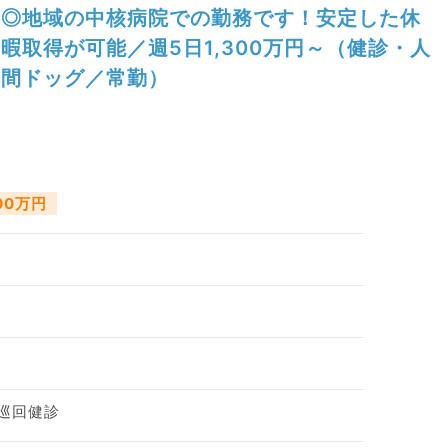
◎地域の中核病院での勤務です！安定した休
暇取得が可能／週5日1,300万円～（健診・人
間ドッグ／常勤）
700万円
 巡回健診