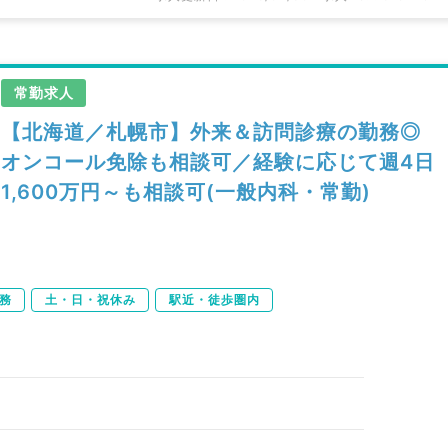
常勤求人
【北海道／札幌市】外来＆訪問診療の勤務◎
オンコール免除も相談可／経験に応じて週4日
1,600万円～も相談可(一般内科・常勤)
務
土・日・祝休み
駅近・徒歩圏内