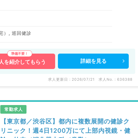
宅）, 巡回健診
詳細を
見る
人を
紹介してもらう
求人更新日 : 2026/07/21
求人No. : 636388
常勤求人
【東京都／渋谷区】都内に複数展開の健診ク
リニック！週4日1200万にて上部内視鏡・健