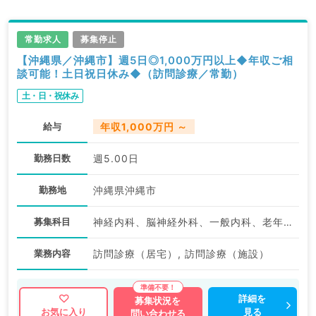
常勤求人
募集停止
【沖縄県／沖縄市】週5日◎1,000万円以上◆年収ご相
談可能！土日祝日休み◆（訪問診療／常勤）
土・日・祝休み
給与
年収1,000万円 ～
勤務日数
週5.00日
勤務地
沖縄県沖縄市
募集科目
神経内科、脳神経外科、一般内科、老年内科、外科系全般、一般外科
業務内容
訪問診療（居宅）, 訪問診療（施設）
詳細を
募集状況を
見る
お気に入り
問い合わせる