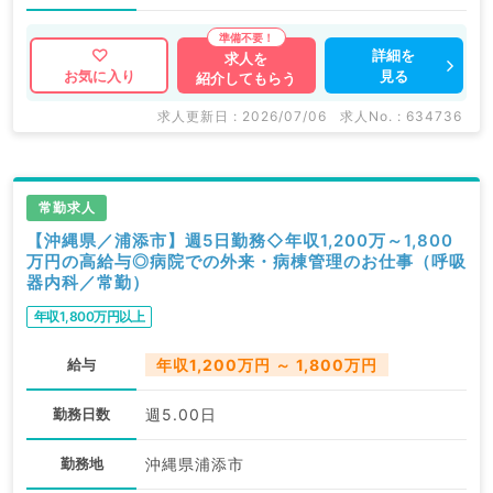
詳細を
求人を
見る
お気に入り
紹介してもらう
求人更新日 : 2026/07/06
求人No. : 634736
常勤求人
【沖縄県／浦添市】週5日勤務◇年収1,200万～1,800
万円の高給与◎病院での外来・病棟管理のお仕事（呼吸
器内科／常勤）
年収1,800万円以上
給与
年収1,200万円 ～ 1,800万円
勤務日数
週5.00日
勤務地
沖縄県浦添市