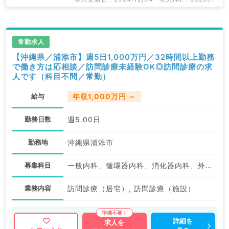
常勤求人
【沖縄県／浦添市】週5日1,000万円／32時間以上勤務
で働き方は応相談／訪問診療未経験OK◎訪問診療の求
人です（科目不問／常勤）
給与
年収1,000万円 ～
勤務日数
週5.00日
勤務地
沖縄県浦添市
募集科目
一般内科、循環器内科、消化器内科、外科系全般、一般外科、消化器外科
業務内容
訪問診療（居宅）, 訪問診療（施設）
詳細を
求人を