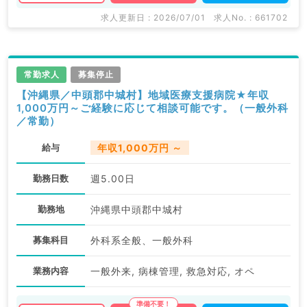
求人更新日 : 2026/07/01
求人No. : 661702
常勤求人
募集停止
【沖縄県／中頭郡中城村】地域医療支援病院★年収
1,000万円～ご経験に応じて相談可能です。（一般外科
／常勤）
給与
年収1,000万円 ～
勤務日数
週5.00日
勤務地
沖縄県中頭郡中城村
募集科目
外科系全般、一般外科
業務内容
一般外来, 病棟管理, 救急対応, オペ