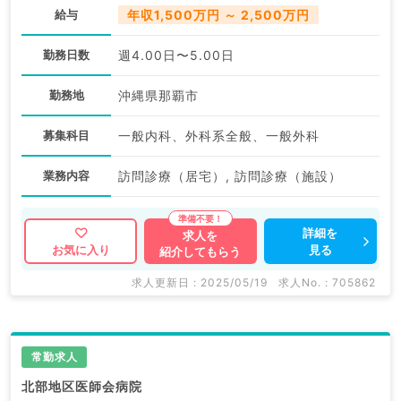
給与
年収1,500万円 ～ 2,500万円
勤務日数
週4.00日〜5.00日
勤務地
沖縄県那覇市
募集科目
一般内科、外科系全般、一般外科
業務内容
訪問診療（居宅）, 訪問診療（施設）
詳細を
求人を
見る
お気に入り
紹介してもらう
求人更新日 : 2025/05/19
求人No. : 705862
常勤求人
北部地区医師会病院