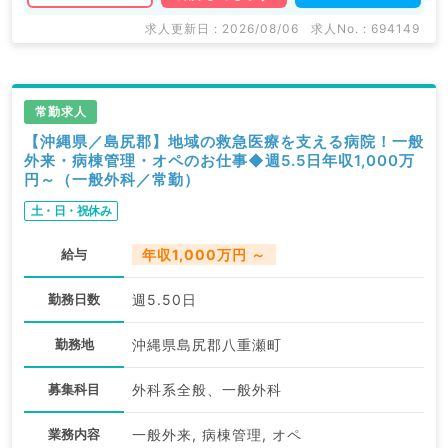
求人更新日 : 2026/08/06
求人No. : 694149
常勤求人
【沖縄県／島尻郡】地域の救急医療を支える病院！一般
外来・病棟管理・オペのお仕事◆週5.5日年収1,000万
円～（一般外科／常勤）
土・日・祝休み
給与
年収1,000万円 ～
勤務日数
週5.50日
勤務地
沖縄県島尻郡八重瀬町
募集科目
外科系全般、一般外科
業務内容
一般外来, 病棟管理, オペ