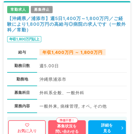
常勤求人
募集停止
【沖縄県／浦添市】週5日1,400万～1,800万円／ご経
験により1,800万円の高給与◎病院の求人です（一般外
科／常勤）
年収1,800万円以上
給与
年収1,400万円 ～ 1,800万円
勤務日数
週5.00日
勤務地
沖縄県浦添市
募集科目
外科系全般、一般外科
業務内容
一般外来, 病棟管理, オペ, その他
詳細を
募集状況を
見る
お気に入り
問い合わせる