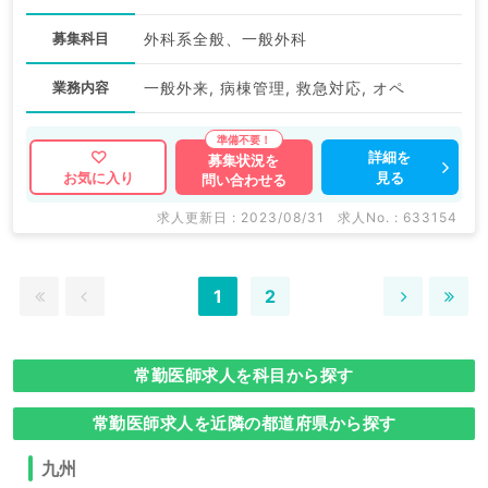
募集科目
外科系全般、一般外科
業務内容
一般外来, 病棟管理, 救急対応, オペ
詳細を
募集状況を
見る
お気に入り
問い合わせる
求人更新日 : 2023/08/31
求人No. : 633154
1
2
常勤医師求人を科目から探す
常勤医師求人を近隣の都道府県から探す
九州