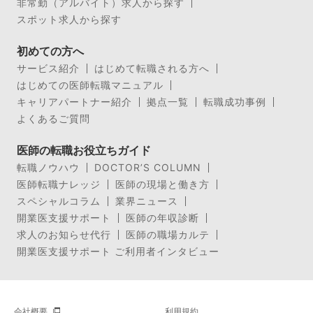
非常勤（アルバイト）求人から探す
スポット求人から探す
初めての方へ
サービス紹介
はじめて転職される方へ
はじめての医師転職マニュアル
キャリアパートナー紹介
拠点一覧
転職成功事例
よくあるご質問
医師の転職お役立ちガイド
転職ノウハウ
DOCTOR’S COLUMN
医師転職ナレッジ
医師の現場と働き方
スペシャルコラム
業界ニュース
開業医支援サポート
医師の年収診断
求人のお知らせ代行
医師の職場カルテ
開業医支援サポート ご利用者インタビュー
会社概要
利用規約