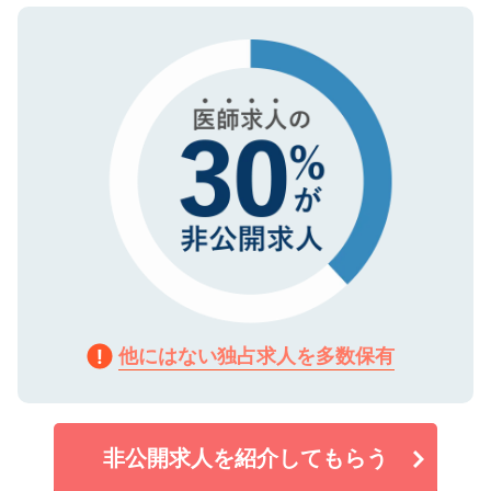
ので、まずはご登録ください。
タ暗号化）によって保護されていますの
で、機密保持に関してもご安心ください。
他にはない独占求人を多数保有
非公開求人を紹介してもらう