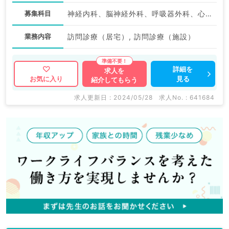
募集科目
神経内科、脳神経外科、呼吸器外科、心臓血管外科、緩和ケア科、一般内科、循環器内科、呼吸器内科、消化器内科、内分泌・代謝内科、老年内科、血液内科、外科系全般、一般外科、消化器外科
業務内容
訪問診療（居宅）, 訪問診療（施設）
詳細を
求人を
見る
お気に入り
紹介してもらう
求人更新日 : 2024/05/28
求人No. : 641684