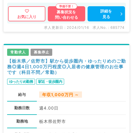
詳細を
募集状況を
見る
お気に入り
問い合わせる
求人更新日 : 2024/01/16
求人No. : 685774
常勤求人
募集停止
【栃木県／佐野市】駅から徒歩圏内・ゆったりめのご勤
務◎週4日1,000万円程度◎入居者の健康管理のお仕事
です（科目不問／常勤）
ゆったりめ勤務
駅近・徒歩圏内
給与
年収1,000万円 ～
勤務日数
週4.00日
勤務地
栃木県佐野市