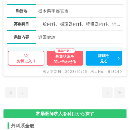
勤務地
栃木県宇都宮市
募集科目
一般内科、循環器内科、呼吸器内科、消化器内科、内分泌・代謝内科、外科系全般、一般外科、消化器外科
業務内容
巡回健診
詳細を
募集状況を
見る
お気に入り
問い合わせる
求人更新日 : 2023/10/25
求人No. : 618249
常勤医師求人を科目から探す
外科系全般