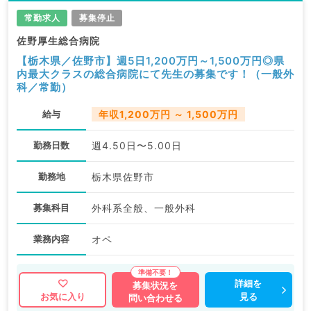
常勤求人
募集停止
佐野厚生総合病院
【栃木県／佐野市】週5日1,200万円～1,500万円◎県
内最大クラスの総合病院にて先生の募集です！（一般外
科／常勤）
給与
年収1,200万円 ～ 1,500万円
勤務日数
週4.50日〜5.00日
勤務地
栃木県佐野市
募集科目
外科系全般、一般外科
業務内容
オペ
詳細を
募集状況を
見る
お気に入り
問い合わせる