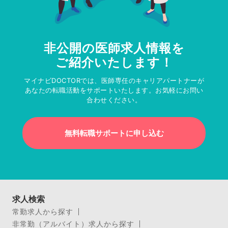
非公開の医師求人情報を
ご紹介いたします！
マイナビDOCTORでは、医師専任のキャリアパートナーが
あなたの転職活動をサポートいたします。お気軽にお問い
合わせください。
無料転職サポートに申し込む
求人検索
常勤求人から探す
非常勤（アルバイト）求人から探す