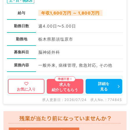
土・日・祝休み
給与
年収1,600万円 ～ 1,800万円
勤務日数
週4.00日〜5.00日
勤務地
栃木県那須塩原市
募集科目
脳神経外科
業務内容
一般外来, 病棟管理, 救急対応, その他
詳細を
求人を
見る
お気に入り
紹介してもらう
求人更新日 : 2026/07/24
求人No. : 774845