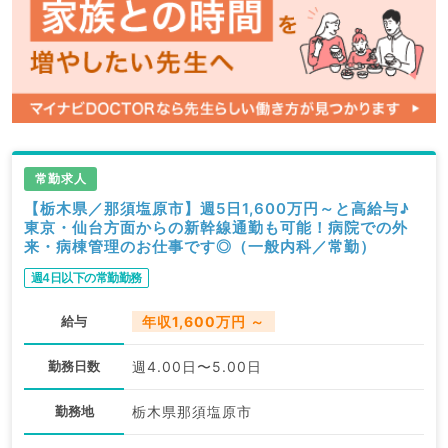
常勤求人
【栃木県／那須塩原市】週5日1,600万円～と高給与♪
東京・仙台方面からの新幹線通勤も可能！病院での外
来・病棟管理のお仕事です◎（一般内科／常勤）
週4日以下の常勤勤務
給与
年収1,600万円 ～
勤務日数
週4.00日〜5.00日
勤務地
栃木県那須塩原市