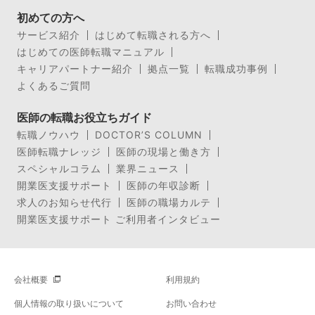
初めての方へ
サービス紹介
はじめて転職される方へ
はじめての医師転職マニュアル
キャリアパートナー紹介
拠点一覧
転職成功事例
よくあるご質問
医師の転職お役立ちガイド
転職ノウハウ
DOCTOR’S COLUMN
医師転職ナレッジ
医師の現場と働き方
スペシャルコラム
業界ニュース
開業医支援サポート
医師の年収診断
求人のお知らせ代行
医師の職場カルテ
開業医支援サポート ご利用者インタビュー
会社概要
利用規約
個人情報の取り扱いについて
お問い合わせ