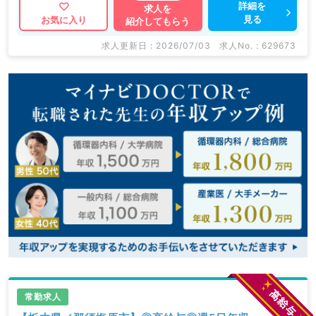
詳細を
求人を
見る
お気に入り
紹介してもらう
求人更新日 : 2026/07/03
求人No. : 629673
常勤求人