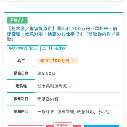
常勤求人
【栃木県／那須塩原市】週5日1,700万円～◎外来・病
棟管理・救急対応・検査のお仕事です（呼吸器内科／常
勤）
年収1,800万円以上
土・日・祝休み
給与
年収1,700万円 ～
勤務日数
週5.00日
勤務地
栃木県那須塩原市
募集科目
呼吸器内科
業務内容
一般外来, 病棟管理, 救急対応, その他