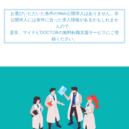
お選びいただいた条件のWeb公開求人はありません。非
公開求人には条件に合った求人情報があるかもしれませ
んので、
是非、マイナビDOCTORの無料転職支援サービスにご登
録ください。