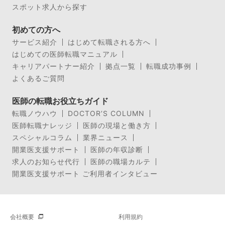
スポット求人から探す
初めての方へ
サービス紹介
はじめて転職される方へ
はじめての医師転職マニュアル
キャリアパートナー紹介
拠点一覧
転職成功事例
よくあるご質問
医師の転職お役立ちガイド
転職ノウハウ
DOCTOR’S COLUMN
医師転職ナレッジ
医師の現場と働き方
スペシャルコラム
業界ニュース
開業医支援サポート
医師の年収診断
求人のお知らせ代行
医師の職場カルテ
開業医支援サポート ご利用者インタビュー
会社概要
利用規約