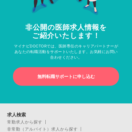
非公開の医師求人情報を
ご紹介いたします！
マイナビDOCTORでは、医師専任のキャリアパートナーが
あなたの転職活動をサポートいたします。お気軽にお問い
合わせください。
無料転職サポートに申し込む
求人検索
常勤求人から探す
非常勤（アルバイト）求人から探す