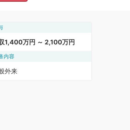
与
収1,400万円 ～ 2,100万円
務内容
般外来