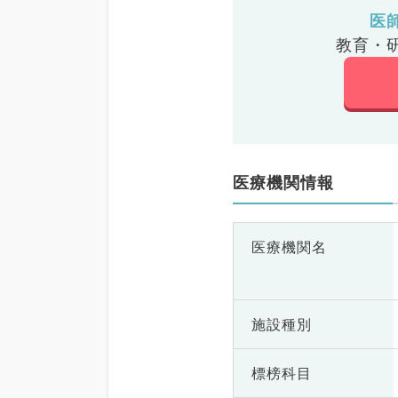
医
教育・
医療機関情報
医療機関名
施設種別
標榜科目