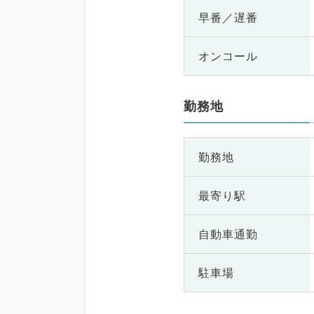
早番／遅番
オンコール
勤務地
勤務地
最寄り駅
自動車通勤
駐車場