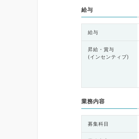
給与
給与
昇給・賞与
(インセンティブ)
業務内容
募集科目