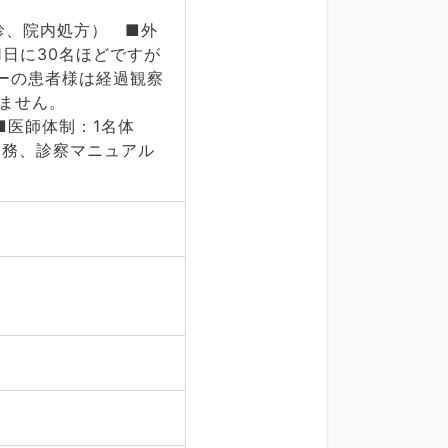
診、院内処方） ■外
1日に30名ほどですが
ューの患者様は経過観察
どはありません。
医師体制：1名体
務、診察マニュアル