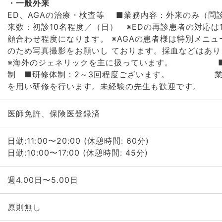
一般外来
ED、AGAの治療・検査等 ■業務内容：外来のみ（問
来数：初診10名程度／（日） ※EDの再診患者の対応は
顔合わせ程度になります。 ※AGAの患者様は特別メニ
のため写真撮影をお願いし ております。採血な
※海外のジェネリックを主に扱っています。 ■
制 ■研修体制：2～3回程度ございます。 業
を用い研修を行います。未経験の先生も歓迎です。
医師免許、保険医登録済
日勤:11:00〜20:00 (休憩時間: 60分)
日勤:10:00〜17:00 (休憩時間: 45分)
週4.00日〜5.00日
原則無し