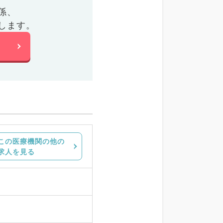
係、
します。
この医療機関の他の
求人を見る