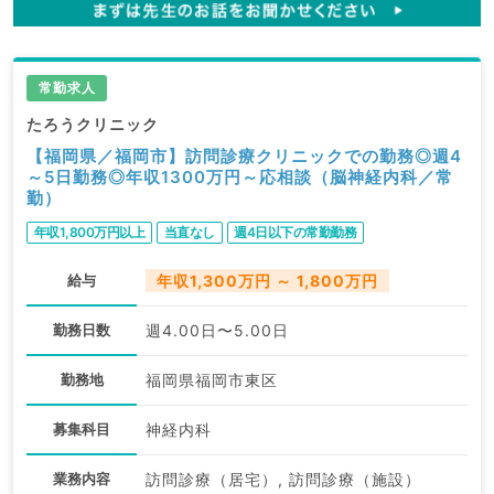
常勤求人
たろうクリニック
【福岡県／福岡市】訪問診療クリニックでの勤務◎週4
～5日勤務◎年収1300万円～応相談（脳神経内科／常
勤）
年収1,800万円以上
当直なし
週4日以下の常勤勤務
給与
年収1,300万円 ～ 1,800万円
勤務日数
週4.00日〜5.00日
勤務地
福岡県福岡市東区
募集科目
神経内科
業務内容
訪問診療（居宅）, 訪問診療（施設）