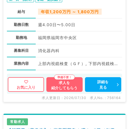
給与
年収1,200万円 ～ 1,800万円
勤務日数
週4.00日〜5.00日
勤務地
福岡県福岡市中央区
募集科目
消化器内科
業務内容
上部内視鏡検査（ＧＦ）, 下部内視鏡検査（ＣＦ）
詳細を
求人を
見る
お気に入り
紹介してもらう
求人更新日 : 2026/07/30
求人No. : 756164
常勤求人