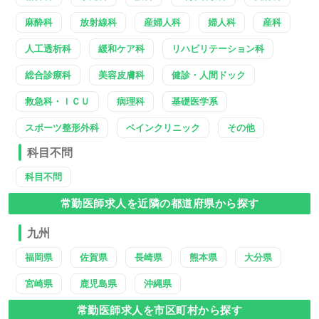
麻酔科
放射線科
産婦人科
婦人科
産科
人工透析科
緩和ケア科
リハビリテーション科
総合診療科
美容皮膚科
健診・人間ドック
救急科・ＩＣＵ
病理科
基礎医学系
スポーツ整形外科
ペインクリニック
その他
科目不問
科目不問
常勤医師求人を近隣の都道府県から探す
九州
福岡県
佐賀県
長崎県
熊本県
大分県
宮崎県
鹿児島県
沖縄県
常勤医師求人を市区町村から探す