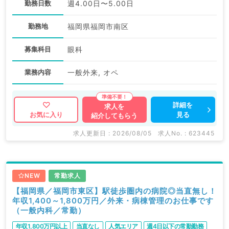
勤務日数
週4.00日〜5.00日
勤務地
福岡県福岡市南区
募集科目
眼科
業務内容
一般外来, オペ
詳細を
求人を
見る
お気に入り
紹介してもらう
求人更新日 : 2026/08/05
求人No. : 623445
NEW
常勤求人
【福岡県／福岡市東区】駅徒歩圏内の病院◎当直無し！
年収1,400～1,800万円／外来・病棟管理のお仕事です
（一般内科／常勤）
年収1,800万円以上
当直なし
人気エリア
週4日以下の常勤勤務