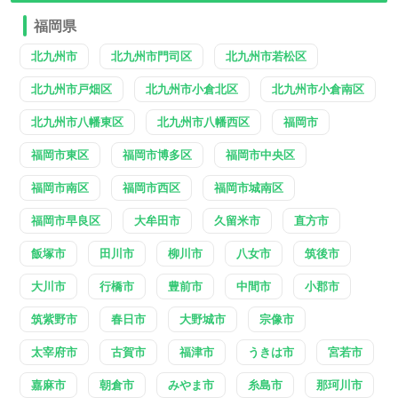
福岡県
北九州市
北九州市門司区
北九州市若松区
北九州市戸畑区
北九州市小倉北区
北九州市小倉南区
北九州市八幡東区
北九州市八幡西区
福岡市
福岡市東区
福岡市博多区
福岡市中央区
福岡市南区
福岡市西区
福岡市城南区
福岡市早良区
大牟田市
久留米市
直方市
飯塚市
田川市
柳川市
八女市
筑後市
大川市
行橋市
豊前市
中間市
小郡市
筑紫野市
春日市
大野城市
宗像市
太宰府市
古賀市
福津市
うきは市
宮若市
嘉麻市
朝倉市
みやま市
糸島市
那珂川市