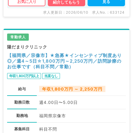
見る
お気に入り
紹介してもらう
求人更新日 : 2026/06/10
求人No. : 633124
常勤求人
陽だまりクリニック
【福岡県／宗像市】★急募★インセンティブ制度あり
◎／週4～5日☆1,800万円～2,250万円／訪問診療の
お仕事です（科目不問／常勤）
年収1,800万円以上
当直なし
給与
年収1,800万円 ～ 2,250万円
勤務日数
週4.00日〜5.00日
勤務地
福岡県宗像市
募集科目
科目不問