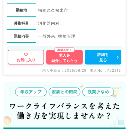
勤務地
福岡県久留米市
募集科目
消化器内科
業務内容
一般外来, 病棟管理
詳細を
求人を
見る
お気に入り
紹介してもらう
求人更新日 : 2026/06/29
求人No. : 702215