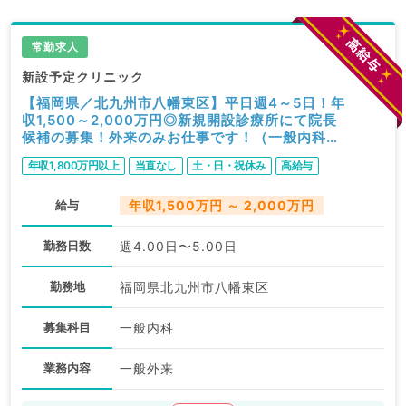
常勤求人
新設予定クリニック
【福岡県／北九州市八幡東区】平日週4～5日！年
収1,500～2,000万円◎新規開設診療所にて院長
候補の募集！外来のみお仕事です！（一般内科／
常勤）
年収1,800万円以上
当直なし
土・日・祝休み
高給与
給与
年収1,500万円 ～ 2,000万円
勤務日数
週4.00日〜5.00日
勤務地
福岡県北九州市八幡東区
募集科目
一般内科
業務内容
一般外来