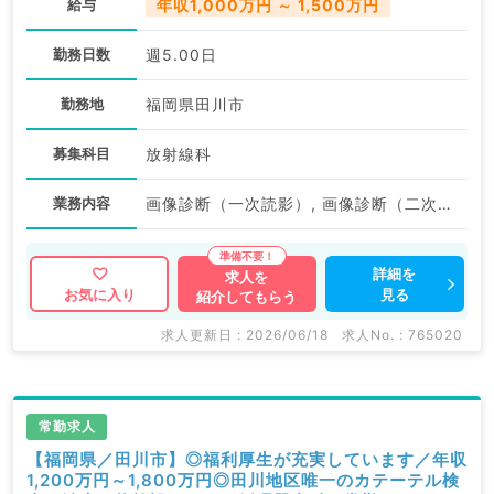
給与
年収1,000万円 ～ 1,500万円
勤務日数
週5.00日
勤務地
福岡県田川市
募集科目
放射線科
業務内容
画像診断（一次読影）, 画像診断（二次読影）
詳細を
求人を
見る
お気に入り
紹介してもらう
求人更新日 : 2026/06/18
求人No. : 765020
常勤求人
【福岡県／田川市】◎福利厚生が充実しています／年収
1,200万円～1,800万円◎田川地区唯一のカテーテル検