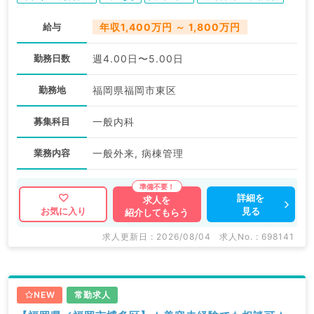
給与
年収1,400万円 ～ 1,800万円
勤務日数
週4.00日〜5.00日
勤務地
福岡県福岡市東区
募集科目
一般内科
業務内容
一般外来, 病棟管理
詳細を
求人を
見る
お気に入り
紹介してもらう
求人更新日 : 2026/08/04
求人No. : 698141
NEW
常勤求人