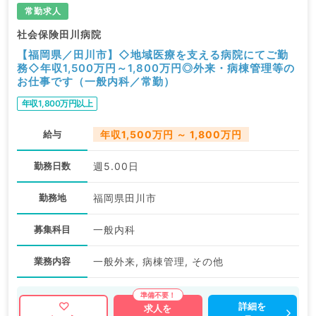
常勤求人
社会保険田川病院
【福岡県／田川市】◇地域医療を支える病院にてご勤
務◇年収1,500万円～1,800万円◎外来・病棟管理等の
お仕事です（一般内科／常勤）
年収1,800万円以上
給与
年収1,500万円 ～ 1,800万円
勤務日数
週5.00日
勤務地
福岡県田川市
募集科目
一般内科
業務内容
一般外来, 病棟管理, その他
詳細を
求人を