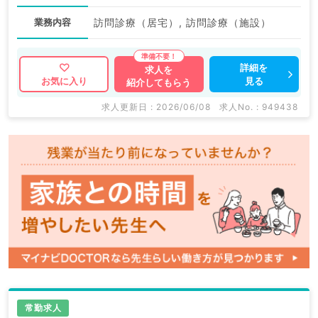
業務内容
訪問診療（居宅）, 訪問診療（施設）
詳細を
求人を
見る
お気に入り
紹介してもらう
求人更新日 : 2026/06/08
求人No. : 949438
常勤求人