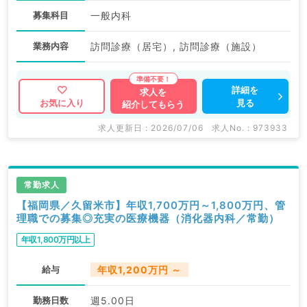
募集科目
一般内科
業務内容
訪問診療（居宅）, 訪問診療（施設）
詳細を
求人を
見る
お気に入り
紹介してもらう
求人更新日 : 2026/07/06
求人No. : 973933
常勤求人
【福岡県／久留米市】年収1,700万円～1,800万円、管
理職での募集◎充実の医療機器（消化器内科／常勤）
年収1,800万円以上
給与
年収1,200万円 ～
勤務日数
週5.00日