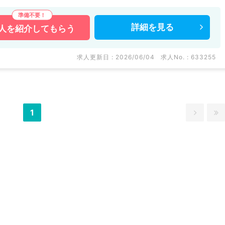
詳細を
見る
人を
紹介してもらう
求人更新日 : 2026/06/04
求人No. : 633255
1