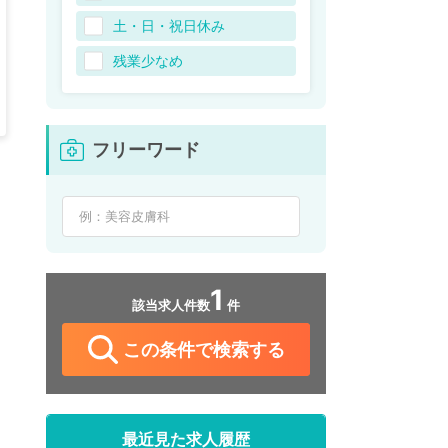
土・日・祝日休み
残業少なめ
フリーワード
1
該当求人件数
件
この条件で検索する
最近見た求人履歴