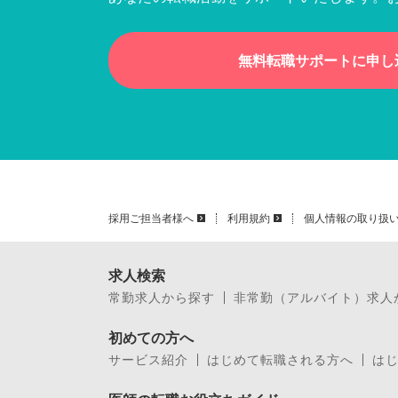
無料転職サポートに申し
採用ご担当者様へ
利用規約
個人情報の取り扱
求人検索
常勤求人から探す
非常勤（アルバイト）求人
初めての方へ
サービス紹介
はじめて転職される方へ
は