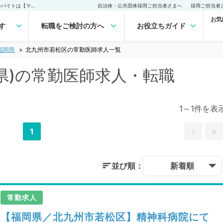
北九州市若松区(福岡県)の常勤医師求人・転職｜医師の求人・転職・アルバイトは【マイナビDOCTOR】
自治体・公共団体採用ご担当者さまへ
採用ご担当者
お気
す
転職をご検討の方へ
お役立ちガイド
福岡県
北九州市若松区の常勤医師求人一覧
県)の常勤医師求人・転職
1～1件を表
1
並び順：
新着順
常勤求人
【福岡県／北九州市若松区】精神科病院にて