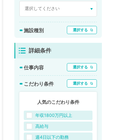
施設種別
選択する
詳細条件
仕事内容
選択する
こだわり条件
選択する
人気のこだわり条件
年収1800万円以上
高給与
週4日以下の勤務