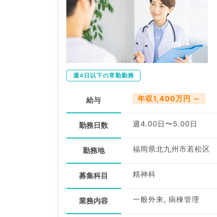
週4日以下の常勤勤務
年収1,400万円 ～
給与
週4.00日〜5.00日
勤務日数
福岡県北九州市若松区
勤務地
精神科
募集科目
一般外来, 病棟管理
業務内容