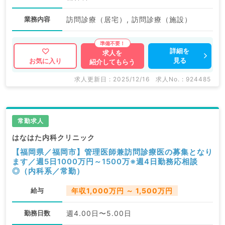
業務内容
訪問診療（居宅）, 訪問診療（施設）
詳細を
求人を
見る
お気に入り
紹介してもらう
求人更新日 : 2025/12/16
求人No. : 924485
常勤求人
はなはた内科クリニック
【福岡県／福岡市】管理医師兼訪問診療医の募集となり
ます／週5日1000万円～1500万※週4日勤務応相談
◎（内科系／常勤）
給与
年収1,000万円 ～ 1,500万円
勤務日数
週4.00日〜5.00日