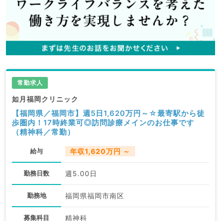
常勤求人
如月福岡クリニック
【福岡県／福岡市】週5日1,620万円～☆最寄駅から徒
歩圏内！17時終業可◎訪問診療メインのお仕事です
（精神科／常勤）
給与
年収1,620万円 ～
勤務日数
週5.00日
勤務地
福岡県福岡市南区
募集科目
精神科