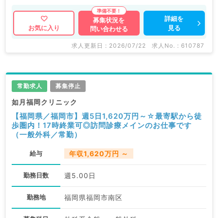
詳細を
募集状況を
見る
お気に入り
問い合わせる
求人更新日 : 2026/07/22
求人No. : 610787
常勤求人
募集停止
如月福岡クリニック
【福岡県／福岡市】週5日1,620万円～☆最寄駅から徒
歩圏内！17時終業可◎訪問診療メインのお仕事です
（一般外科／常勤）
給与
年収1,620万円 ～
勤務日数
週5.00日
勤務地
福岡県福岡市南区