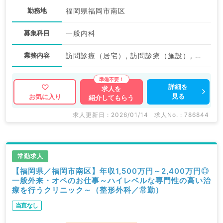
勤務地
福岡県福岡市南区
募集科目
一般内科
業務内容
訪問診療（居宅）, 訪問診療（施設）, その他
詳細を
求人を
見る
お気に入り
紹介してもらう
求人更新日 : 2026/01/14
求人No. : 786844
常勤求人
【福岡県／福岡市南区】年収1,500万円～2,400万円◎
一般外来・オペのお仕事～ハイレベルな専門性の高い治
療を行うクリニック～（整形外科／常勤）
当直なし