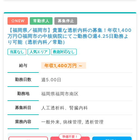
NEW
常勤求人
募集停止
【福岡県／福岡市】貴重な透析内科の募集！年収1,400
万円◎福岡市の中核病院にてご勤務◎週4.25日勤務よ
り可能（透析内科／常勤）
当直なし
人気エリア
救急対応なし
給与
年収1,400万円 ～
勤務日数
週5.00日
勤務地
福岡県福岡市南区
募集科目
人工透析科、腎臓内科
業務内容
一般外来, 病棟管理, 透析管理