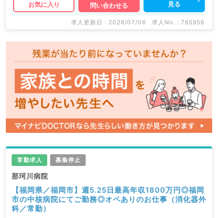
見る
お気に入り
問い合わせる
求人更新日 : 2026/07/06
求人No. : 765956
常勤求人
募集停止
那珂川病院
【福岡県／福岡市】週5.25日最高年収1800万円◎福岡
市の中核病院にてご勤務◎オペありのお仕事（消化器外
科／常勤）