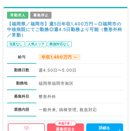
常勤求人
募集停止
【福岡県／福岡市】週5日年収1,400万円～◎福岡市の
中核病院にてご勤務◎週4.5日勤務より可能（整形外科
／常勤）
当直なし
人気エリア
救急対応なし
給与
年収1,400万円 ～
勤務日数
週4.50日〜5.00日
勤務地
福岡県福岡市南区
募集科目
整形外科
業務内容
一般外来, 病棟管理, 救急対応
詳細を
募集状況を