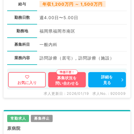
給与
年収1,200万円 ～ 1,500万円
勤務日数
週4.00日〜5.00日
勤務地
福岡県福岡市南区
募集科目
一般内科
業務内容
訪問診療（居宅）, 訪問診療（施設）
詳細を
募集状況を
見る
お気に入り
問い合わせる
求人更新日 : 2026/01/19
求人No. : 920009
常勤求人
募集停止
原病院