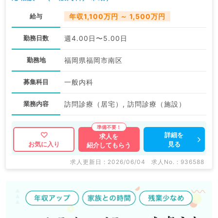
給与
年収1,100万円 ～ 1,500万円
勤務日数
週4.00日〜5.00日
勤務地
福岡県福岡市南区
募集科目
一般内科
業務内容
訪問診療（居宅）, 訪問診療（施設）
詳細を
求人を
見る
お気に入り
紹介してもらう
求人更新日 : 2026/06/04
求人No. : 936588