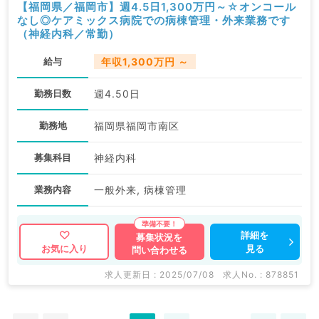
【福岡県／福岡市】週4.5日1,300万円～☆オンコール
なし◎ケアミックス病院での病棟管理・外来業務です
（神経内科／常勤）
給与
年収1,300万円 ～
勤務日数
週4.50日
勤務地
福岡県福岡市南区
募集科目
神経内科
業務内容
一般外来, 病棟管理
詳細を
募集状況を
見る
お気に入り
問い合わせる
求人更新日 : 2025/07/08
求人No. : 878851