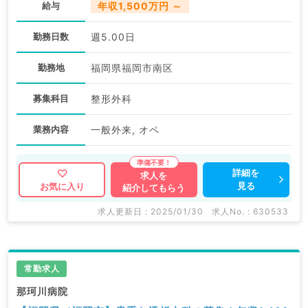
給与
年収1,500万円 ～
勤務日数
週5.00日
勤務地
福岡県福岡市南区
募集科目
整形外科
業務内容
一般外来, オペ
詳細を
求人を
見る
お気に入り
紹介してもらう
求人更新日 : 2025/01/30
求人No. : 630533
常勤求人
那珂川病院