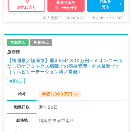
詳細を
募集状況を
見る
お気に入り
問い合わせる
求人更新日 : 2026/07/31
求人No. : 632887
常勤求人
募集停止
原病院
【福岡県／福岡市】週4.5日1,300万円～☆オンコール
なし◎ケアミックス病院での病棟管理・外来業務です
（リハビリーテーション科／常勤）
当直なし
給与
年収1,300万円 ～
勤務日数
週4.50日
勤務地
福岡県福岡市南区