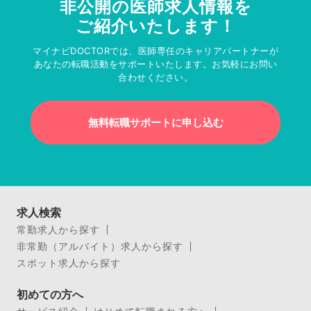
非公開の医師求人情報を
ご紹介いたします！
マイナビDOCTORでは、医師専任のキャリアパートナーが
あなたの転職活動をサポートいたします。お気軽にお問い
合わせください。
無料転職サポートに申し込む
求人検索
常勤求人から探す
非常勤（アルバイト）求人から探す
スポット求人から探す
初めての方へ