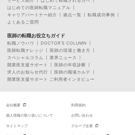
サービス紹介
はじめて転職される方へ
はじめての医師転職マニュアル
キャリアパートナー紹介
拠点一覧
転職成功事例
よくあるご質問
医師の転職お役立ちガイド
転職ノウハウ
DOCTOR’S COLUMN
医師転職ナレッジ
医師の現場と働き方
スペシャルコラム
業界ニュース
開業医支援サポート
医師の年収診断
求人のお知らせ代行
医師の職場カルテ
開業医支援サポート ご利用者インタビュー
会社概要
利用規約
個人情報の取り扱いについて
お問い合わせ
サイトマップ
グループ企業