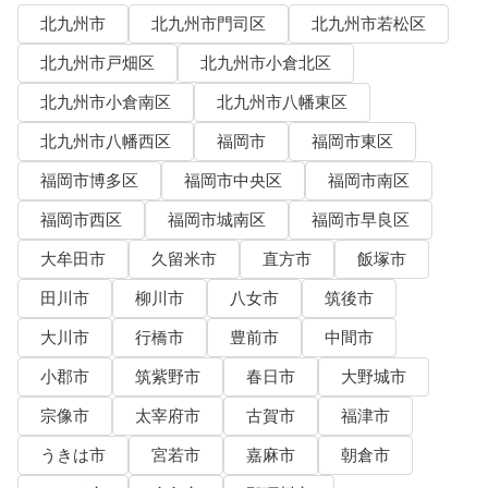
北九州市
北九州市門司区
北九州市若松区
北九州市戸畑区
北九州市小倉北区
北九州市小倉南区
北九州市八幡東区
北九州市八幡西区
福岡市
福岡市東区
福岡市博多区
福岡市中央区
福岡市南区
福岡市西区
福岡市城南区
福岡市早良区
大牟田市
久留米市
直方市
飯塚市
田川市
柳川市
八女市
筑後市
大川市
行橋市
豊前市
中間市
小郡市
筑紫野市
春日市
大野城市
宗像市
太宰府市
古賀市
福津市
うきは市
宮若市
嘉麻市
朝倉市